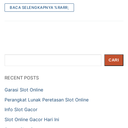
BACA SELENGKAPNYA %RARR;
Cari
CARI
RECENT POSTS
Garasi Slot Online
Perangkat Lunak Peretasan Slot Online
Info Slot Gacor
Slot Online Gacor Hari Ini