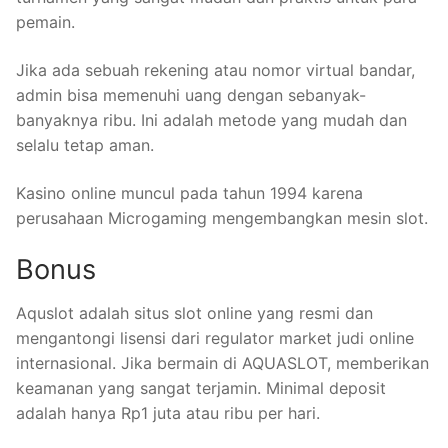
pemain.
Jika ada sebuah rekening atau nomor virtual bandar,
admin bisa memenuhi uang dengan sebanyak-
banyaknya ribu. Ini adalah metode yang mudah dan
selalu tetap aman.
Kasino online muncul pada tahun 1994 karena
perusahaan Microgaming mengembangkan mesin slot.
Bonus
Aquslot adalah situs slot online yang resmi dan
mengantongi lisensi dari regulator market judi online
internasional. Jika bermain di AQUASLOT, memberikan
keamanan yang sangat terjamin. Minimal deposit
adalah hanya Rp1 juta atau ribu per hari.