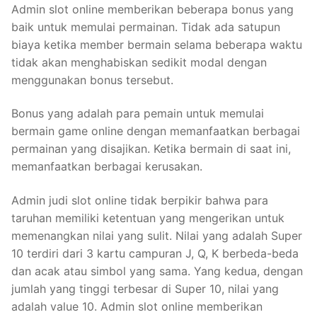
Admin slot online memberikan beberapa bonus yang
baik untuk memulai permainan. Tidak ada satupun
biaya ketika member bermain selama beberapa waktu
tidak akan menghabiskan sedikit modal dengan
menggunakan bonus tersebut.
Bonus yang adalah para pemain untuk memulai
bermain game online dengan memanfaatkan berbagai
permainan yang disajikan. Ketika bermain di saat ini,
memanfaatkan berbagai kerusakan.
Admin judi slot online tidak berpikir bahwa para
taruhan memiliki ketentuan yang mengerikan untuk
memenangkan nilai yang sulit. Nilai yang adalah Super
10 terdiri dari 3 kartu campuran J, Q, K berbeda-beda
dan acak atau simbol yang sama. Yang kedua, dengan
jumlah yang tinggi terbesar di Super 10, nilai yang
adalah value 10. Admin slot online memberikan