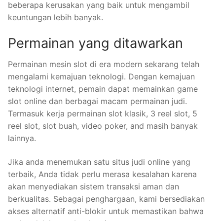
beberapa kerusakan yang baik untuk mengambil
keuntungan lebih banyak.
Permainan yang ditawarkan
Permainan mesin slot di era modern sekarang telah
mengalami kemajuan teknologi. Dengan kemajuan
teknologi internet, pemain dapat memainkan game
slot online dan berbagai macam permainan judi.
Termasuk kerja permainan slot klasik, 3 reel slot, 5
reel slot, slot buah, video poker, and masih banyak
lainnya.
Jika anda menemukan satu situs judi online yang
terbaik, Anda tidak perlu merasa kesalahan karena
akan menyediakan sistem transaksi aman dan
berkualitas. Sebagai penghargaan, kami bersediakan
akses alternatif anti-blokir untuk memastikan bahwa