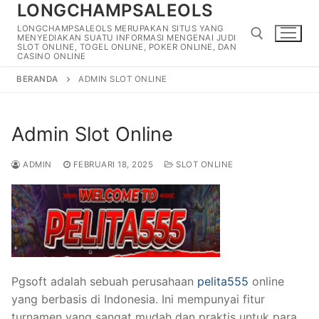
LONGCHAMPSALEOLS
Lompat
ke
LONGCHAMPSALEOLS MERUPAKAN SITUS YANG
MENYEDIAKAN SUATU INFORMASI MENGENAI JUDI
konten
SLOT ONLINE, TOGEL ONLINE, POKER ONLINE, DAN
CASINO ONLINE
BERANDA
ADMIN SLOT ONLINE
Cari:
Admin Slot Online
ADMIN
FEBRUARI 18, 2025
SLOT ONLINE
Pgsoft adalah sebuah perusahaan
pelita555
online
yang berbasis di Indonesia. Ini mempunyai fitur
turnamen yang sangat mudah dan praktis untuk para