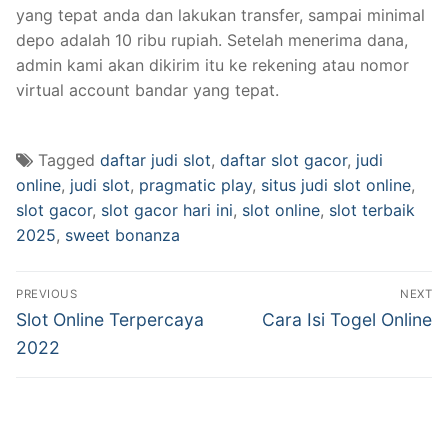
yang tepat anda dan lakukan transfer, sampai minimal
depo adalah 10 ribu rupiah. Setelah menerima dana,
admin kami akan dikirim itu ke rekening atau nomor
virtual account bandar yang tepat.
Tagged
daftar judi slot
,
daftar slot gacor
,
judi
online
,
judi slot
,
pragmatic play
,
situs judi slot online
,
slot gacor
,
slot gacor hari ini
,
slot online
,
slot terbaik
2025
,
sweet bonanza
Navigasi
PREVIOUS
NEXT
pos
Previous
Next
Slot Online Terpercaya
Cara Isi Togel Online
post:
post:
2022