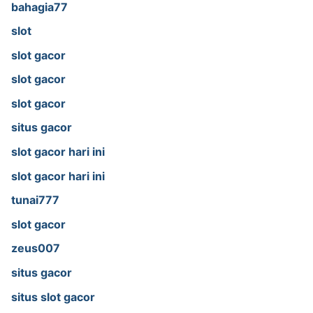
bahagia77
slot
slot gacor
slot gacor
slot gacor
situs gacor
slot gacor hari ini
slot gacor hari ini
tunai777
slot gacor
zeus007
situs gacor
situs slot gacor