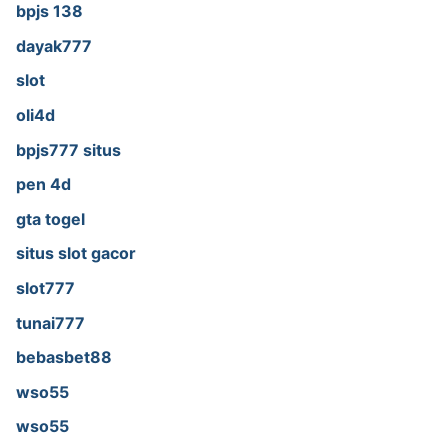
bpjs 138
dayak777
slot
oli4d
bpjs777 situs
pen 4d
gta togel
situs slot gacor
slot777
tunai777
bebasbet88
wso55
wso55