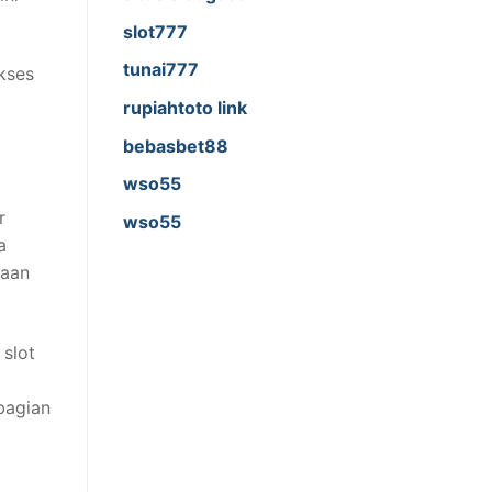
slot777
tunai777
kses
rupiahtoto link
bebasbet88
wso55
r
wso55
a
daan
slot
bagian