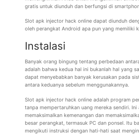
gratis untuk diunduh dan berfungsi di smartpho
Slot apk injector hack online dapat diunduh de
oleh perangkat Android apa pun yang memiliki ko
Instalasi
Banyak orang bingung tentang perbedaan antara 
adalah bahwa kedua hal ini bukanlah hal yang 
dapat menyebabkan banyak kerusakan pada sis
antara keduanya sebelum menggunakannya.
Slot apk injector hack online adalah program p
tanpa mempertaruhkan uang mereka sendiri. In
memaksimalkan kemenangan dan memaksimalkan 
besar perangkat, termasuk PC dan ponsel. Itu b
mengikuti instruksi dengan hati-hati saat mengin