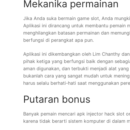
Mekanika permainan
Jika Anda suka bermain game slot, Anda mungkin
Aplikasi ini dirancang untuk membantu pemain 
menghilangkan batasan permainan dan memungk
berfungsi di perangkat apa pun.
Aplikasi ini dikembangkan oleh Lim Chanthy dan t
pihak ketiga yang berfungsi baik dengan sebagian
aman digunakan, dan terbukti menjadi alat yang
bukanlah cara yang sangat mudah untuk menin
harus selalu berhati-hati saat menggunakan peret
Putaran bonus
Banyak pemain mencari apk injector hack slot on
karena tidak berarti sistem komputer di dalam me