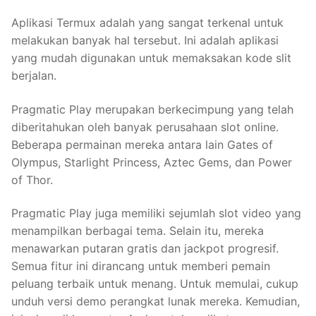
Aplikasi Termux adalah yang sangat terkenal untuk
melakukan banyak hal tersebut. Ini adalah aplikasi
yang mudah digunakan untuk memaksakan kode slit
berjalan.
Pragmatic Play merupakan berkecimpung yang telah
diberitahukan oleh banyak perusahaan slot online.
Beberapa permainan mereka antara lain Gates of
Olympus, Starlight Princess, Aztec Gems, dan Power
of Thor.
Pragmatic Play juga memiliki sejumlah slot video yang
menampilkan berbagai tema. Selain itu, mereka
menawarkan putaran gratis dan jackpot progresif.
Semua fitur ini dirancang untuk memberi pemain
peluang terbaik untuk menang. Untuk memulai, cukup
unduh versi demo perangkat lunak mereka. Kemudian,