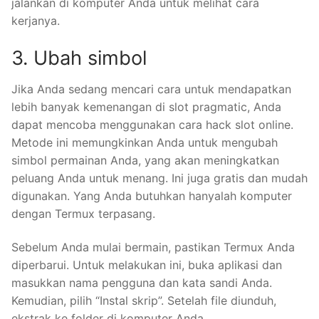
jalankan di komputer Anda untuk melihat cara
kerjanya.
3. Ubah simbol
Jika Anda sedang mencari cara untuk mendapatkan
lebih banyak kemenangan di slot pragmatic, Anda
dapat mencoba menggunakan cara hack slot online.
Metode ini memungkinkan Anda untuk mengubah
simbol permainan Anda, yang akan meningkatkan
peluang Anda untuk menang. Ini juga gratis dan mudah
digunakan. Yang Anda butuhkan hanyalah komputer
dengan Termux terpasang.
Sebelum Anda mulai bermain, pastikan Termux Anda
diperbarui. Untuk melakukan ini, buka aplikasi dan
masukkan nama pengguna dan kata sandi Anda.
Kemudian, pilih “Instal skrip”. Setelah file diunduh,
ekstrak ke folder di komputer Anda.