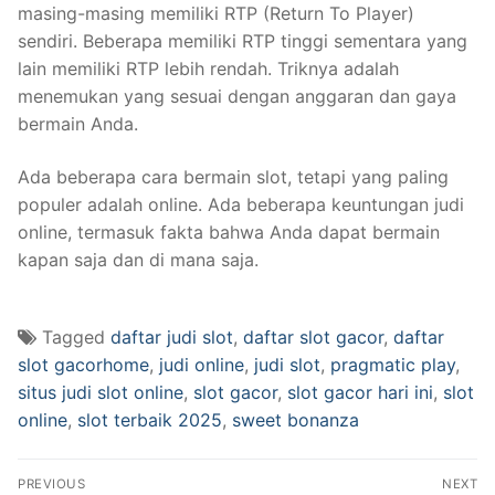
masing-masing memiliki RTP (Return To Player)
sendiri. Beberapa memiliki RTP tinggi sementara yang
lain memiliki RTP lebih rendah. Triknya adalah
menemukan yang sesuai dengan anggaran dan gaya
bermain Anda.
Ada beberapa cara bermain slot, tetapi yang paling
populer adalah online. Ada beberapa keuntungan judi
online, termasuk fakta bahwa Anda dapat bermain
kapan saja dan di mana saja.
Tagged
daftar judi slot
,
daftar slot gacor
,
daftar
slot gacorhome
,
judi online
,
judi slot
,
pragmatic play
,
situs judi slot online
,
slot gacor
,
slot gacor hari ini
,
slot
online
,
slot terbaik 2025
,
sweet bonanza
Navigasi
PREVIOUS
NEXT