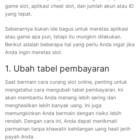
game slot, aplikasi cheat slot, dan jumlah akun atau ID
yang tepat.
Sebenarnya bukan ide bagus untuk meretas aplikasi
atau game apa pun, tetapi itu mungkin dilakukan.
Berikut adalah beberapa hal yang perlu Anda ingat jika
Anda ingin meretas slot.
1. Ubah tabel pembayaran
Saat bermain cara curang slot online, penting untuk
mengetahui cara mengubah tabel pembayaran. Ini
akan membantu Anda menang lebih sering dan
menghasilkan lebih banyak uang. Ini juga
memungkinkan Anda bermain dengan risiko lebih
rendah. Dengan cara ini, Anda dapat menikmati
permainan tanpa khawatir kehilangan uang hasil jerih
payah Anda.