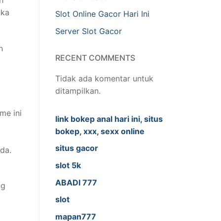
h
ika
Slot Online Gacor Hari Ini
Server Slot Gacor
n
RECENT COMMENTS
Tidak ada komentar untuk
ditampilkan.
me ini
link bokep anal hari ini, situs
bokep, xxx, sexx online
situs gacor
da.
slot 5k
ABADI 777
ng
slot
mapan777