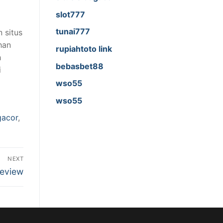
slot777
tunai777
 situs
han
rupiahtoto link
h
bebasbet88
i
wso55
wso55
gacor
,
NEXT
Review