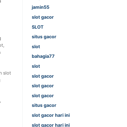
a
jamin55
slot gacor
SLOT
situs gacor
g
t,
slot
n
bahagia77
slot
h slot
slot gacor
g
slot gacor
slot gacor
,
situs gacor
slot gacor hari ini
slot gacor hari ini