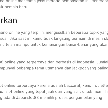
ino online menerima jenis metode pembayaran ini. Beberap
k pemain baru.
arkan
sino online yang terpilih, mengusulkan beberapa topik yan
sual. Jika saat ini kamu tidak langsung bermain di mesin slo
 kamu telah mampu untuk kemenangan benar-benar yang aka
88 online yang terpercaya dan berbasis di Indonesia. Jumla
mpunyai beberapa tema utamanya dan jackpot yang palin
 online terpercaya karena adalah baccarat, keno, roulette
di slot online yang tepat jauh dari yang sulit untuk memilih
yang ada di Japanslot88 memilih proses pengambilan yang