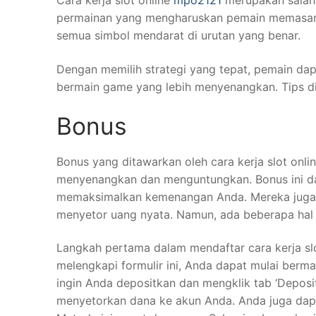
Cara kerja slot online
mpo2121
merupakan salah s
permainan yang mengharuskan pemain memasang
semua simbol mendarat di urutan yang benar.
Dengan memilih strategi yang tepat, pemain d
bermain game yang lebih menyenangkan. Tips d
Bonus
Bonus yang ditawarkan oleh cara kerja slot onli
menyenangkan dan menguntungkan. Bonus ini 
memaksimalkan kemenangan Anda. Mereka juga 
menyetor uang nyata. Namun, ada beberapa hal 
Langkah pertama dalam mendaftar cara kerja slo
melengkapi formulir ini, Anda dapat mulai ber
ingin Anda depositkan dan mengklik tab ‘Deposi
menyetorkan dana ke akun Anda. Anda juga dap