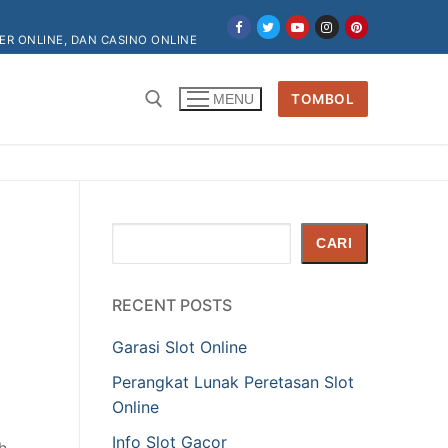
R ONLINE, DAN CASINO ONLINE
TOMBOL
MENU
Cari
CARI
RECENT POSTS
Garasi Slot Online
Perangkat Lunak Peretasan Slot
Online
Info Slot Gacor