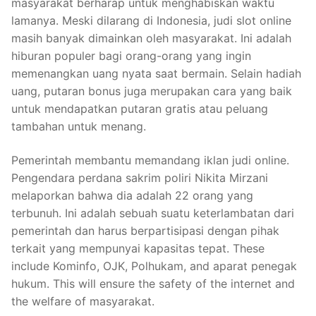
masyarakat berharap untuk menghabiskan waktu
lamanya. Meski dilarang di Indonesia, judi slot online
masih banyak dimainkan oleh masyarakat. Ini adalah
hiburan populer bagi orang-orang yang ingin
memenangkan uang nyata saat bermain. Selain hadiah
uang, putaran bonus juga merupakan cara yang baik
untuk mendapatkan putaran gratis atau peluang
tambahan untuk menang.
Pemerintah membantu memandang iklan judi online.
Pengendara perdana sakrim poliri Nikita Mirzani
melaporkan bahwa dia adalah 22 orang yang
terbunuh. Ini adalah sebuah suatu keterlambatan dari
pemerintah dan harus berpartisipasi dengan pihak
terkait yang mempunyai kapasitas tepat. These
include Kominfo, OJK, Polhukam, and aparat penegak
hukum. This will ensure the safety of the internet and
the welfare of masyarakat.