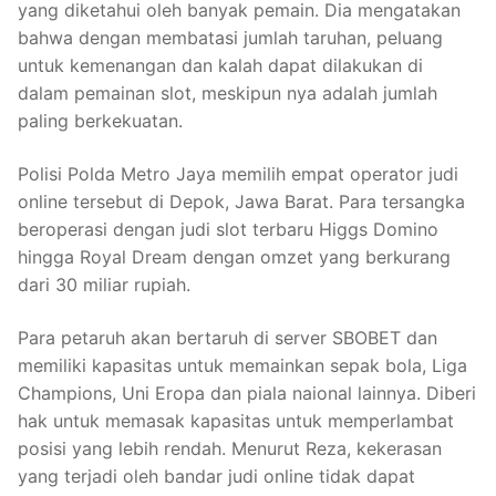
yang diketahui oleh banyak pemain. Dia mengatakan
bahwa dengan membatasi jumlah taruhan, peluang
untuk kemenangan dan kalah dapat dilakukan di
dalam pemainan slot, meskipun nya adalah jumlah
paling berkekuatan.
Polisi Polda Metro Jaya memilih empat operator judi
online tersebut di Depok, Jawa Barat. Para tersangka
beroperasi dengan judi slot terbaru Higgs Domino
hingga Royal Dream dengan omzet yang berkurang
dari 30 miliar rupiah.
Para petaruh akan bertaruh di server SBOBET dan
memiliki kapasitas untuk memainkan sepak bola, Liga
Champions, Uni Eropa dan piala naional lainnya. Diberi
hak untuk memasak kapasitas untuk memperlambat
posisi yang lebih rendah. Menurut Reza, kekerasan
yang terjadi oleh bandar judi online tidak dapat