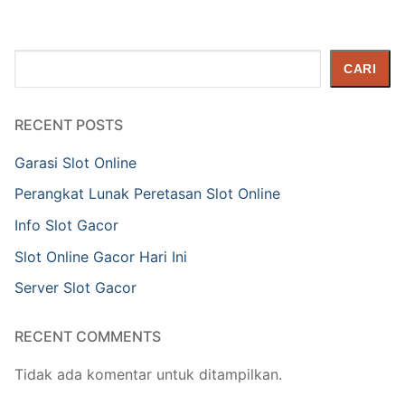
Cari
CARI
RECENT POSTS
Garasi Slot Online
Perangkat Lunak Peretasan Slot Online
Info Slot Gacor
Slot Online Gacor Hari Ini
Server Slot Gacor
RECENT COMMENTS
Tidak ada komentar untuk ditampilkan.