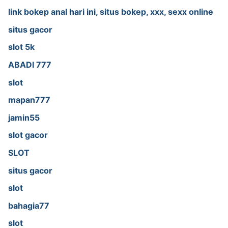
link bokep anal hari ini, situs bokep, xxx, sexx online
situs gacor
slot 5k
ABADI 777
slot
mapan777
jamin55
slot gacor
SLOT
situs gacor
slot
bahagia77
slot