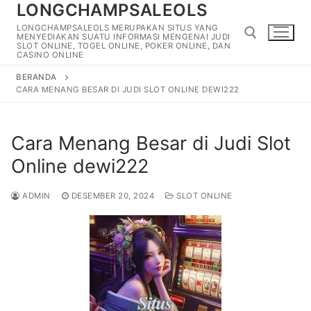
LONGCHAMPSALEOLS
Lompat
ke
LONGCHAMPSALEOLS MERUPAKAN SITUS YANG
MENYEDIAKAN SUATU INFORMASI MENGENAI JUDI
konten
SLOT ONLINE, TOGEL ONLINE, POKER ONLINE, DAN
CASINO ONLINE
BERANDA
Cari:
CARA MENANG BESAR DI JUDI SLOT ONLINE DEWI222
Cara Menang Besar di Judi Slot
Online dewi222
ADMIN
DESEMBER 20, 2024
SLOT ONLINE