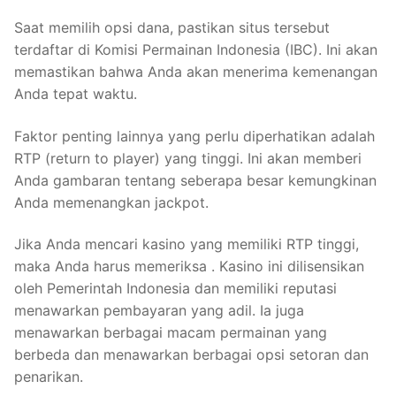
Saat memilih opsi dana, pastikan situs tersebut
terdaftar di Komisi Permainan Indonesia (IBC). Ini akan
memastikan bahwa Anda akan menerima kemenangan
Anda tepat waktu.
Faktor penting lainnya yang perlu diperhatikan adalah
RTP (return to player) yang tinggi. Ini akan memberi
Anda gambaran tentang seberapa besar kemungkinan
Anda memenangkan jackpot.
Jika Anda mencari kasino yang memiliki RTP tinggi,
maka Anda harus memeriksa . Kasino ini dilisensikan
oleh Pemerintah Indonesia dan memiliki reputasi
menawarkan pembayaran yang adil. Ia juga
menawarkan berbagai macam permainan yang
berbeda dan menawarkan berbagai opsi setoran dan
penarikan.