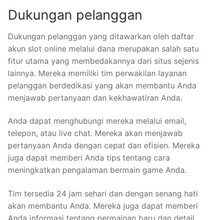
Dukungan pelanggan
Dukungan pelanggan yang ditawarkan oleh daftar
akun slot online melalui dana merupakan salah satu
fitur utama yang membedakannya dari situs sejenis
lainnya. Mereka memiliki tim perwakilan layanan
pelanggan berdedikasi yang akan membantu Anda
menjawab pertanyaan dan kekhawatiran Anda.
Anda dapat menghubungi mereka melalui email,
telepon, atau live chat. Mereka akan menjawab
pertanyaan Anda dengan cepat dan efisien. Mereka
juga dapat memberi Anda tips tentang cara
meningkatkan pengalaman bermain game Anda.
Tim tersedia 24 jam sehari dan dengan senang hati
akan membantu Anda. Mereka juga dapat memberi
Anda informasi tentang permainan baru dan detail