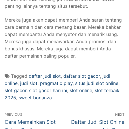
penting lainnya tentang situs tersebut.
Mereka juga akan dapat memberi Anda saran tentang
cara bermain dan cara menang besar. Mereka bahkan
dapat membantu Anda menyetor dan menarik uang.
Mereka juga dapat menawarkan Anda promosi dan
bonus khusus. Mereka juga dapat memberi Anda
daftar permainan paling populer.
Tagged
daftar judi slot
,
daftar slot gacor
,
judi
online
,
judi slot
,
pragmatic play
,
situs judi slot online
,
slot gacor
,
slot gacor hari ini
,
slot online
,
slot terbaik
2025
,
sweet bonanza
Navigasi
PREVIOUS
NEXT
pos
Previous
Next
Cara Memainkan Slot
Daftar Judi Slot Online
post:
post: