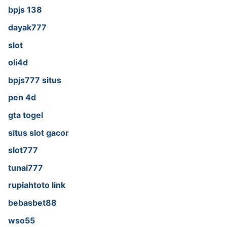
bpjs 138
dayak777
slot
oli4d
bpjs777 situs
pen 4d
gta togel
situs slot gacor
slot777
tunai777
rupiahtoto link
bebasbet88
wso55