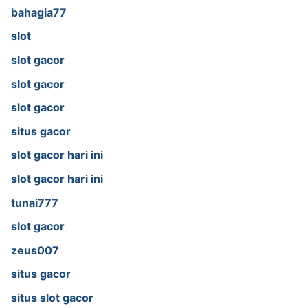
bahagia77
slot
slot gacor
slot gacor
slot gacor
situs gacor
slot gacor hari ini
slot gacor hari ini
tunai777
slot gacor
zeus007
situs gacor
situs slot gacor