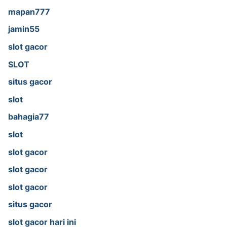
mapan777
jamin55
slot gacor
SLOT
situs gacor
slot
bahagia77
slot
slot gacor
slot gacor
slot gacor
situs gacor
slot gacor hari ini