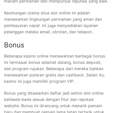
macam permainan dan mempunyai reputasi yang baik.
Keuntungan utama situs slot online ini adalah
menawarkan lingkungan permainan yang aman dan
pembayaran cepat.
Ini juga menyediakan layanan
pelanggan melalui email, obrolan, dan telepon.
Bonus
Beberapa kasino online menawarkan berbagai bonus.
Ini termasuk bonus selamat datang, bonus deposit,
dan program rujukan.
Beberapa dari mereka bahkan
menawarkan putaran gratis dan cashback.
Selain itu,
kasino ini juga memiliki program VIP.
Bonus yang ditawarkan daftar jadi admin slot online
berbeda-beda sesuai dengan fitur dan reputasi
website.
Bonus ini dirancang untuk menarik pemain
baru dan membuat pemain lama tetap tertarik untuk