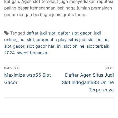
ketigah. Agen slot tersebut juga menyediakan reputasi
paling besar kemenangan, sehingga jumlah permainan
gacor dengan berbagai jenis grafis tampil.
Tagged
daftar judi slot
,
daftar slot gacor
,
judi
online
,
judi slot
,
pragmatic play
,
situs judi slot online
,
slot gacor
,
slot gacor hari ini
,
slot online
,
slot terbaik
2024
,
sweet bonanza
Navigasi
PREVIOUS
NEXT
pos
Previous
Next
Maximize wso55 Slot
Daftar Agen Situs Judi
post:
post:
Gacor
Slot indogame88 Online
Terpercaya