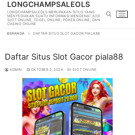
LONGCHAMPSALEOLS
Lompat
ke
LONGCHAMPSALEOLS MERUPAKAN SITUS YANG
MENYEDIAKAN SUATU INFORMASI MENGENAI JUDI
konten
SLOT ONLINE, TOGEL ONLINE, POKER ONLINE, DAN
CASINO ONLINE
BERANDA
DAFTAR SITUS SLOT GACOR PIALA88
Cari:
Daftar Situs Slot Gacor piala88
ADMIN
OKTOBER 2, 2024
SLOT ONLINE