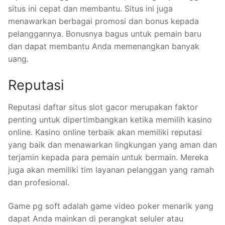
situs ini cepat dan membantu. Situs ini juga
menawarkan berbagai promosi dan bonus kepada
pelanggannya. Bonusnya bagus untuk pemain baru
dan dapat membantu Anda memenangkan banyak
uang.
Reputasi
Reputasi daftar situs slot gacor merupakan faktor
penting untuk dipertimbangkan ketika memilih kasino
online. Kasino online terbaik akan memiliki reputasi
yang baik dan menawarkan lingkungan yang aman dan
terjamin kepada para pemain untuk bermain. Mereka
juga akan memiliki tim layanan pelanggan yang ramah
dan profesional.
Game pg soft adalah game video poker menarik yang
dapat Anda mainkan di perangkat seluler atau