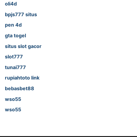
oli4d
bpjs777 situs
pen 4d
gta togel
situs slot gacor
slot777
tunai777
rupiahtoto link
bebasbet88
wso55
wso55