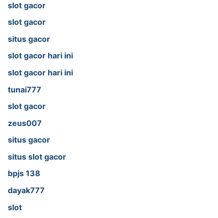
slot gacor
slot gacor
situs gacor
slot gacor hari ini
slot gacor hari ini
tunai777
slot gacor
zeus007
situs gacor
situs slot gacor
bpjs 138
dayak777
slot