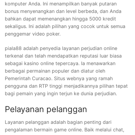
komputer Anda. Ini menampilkan banyak putaran
bonus menyenangkan dan level berbeda, dan Anda
bahkan dapat memenangkan hingga 5000 kredit
sekaligus. Ini adalah pilihan yang cocok untuk semua
penggemar video poker.
piala88 adalah penyedia layanan perjudian online
terkenal dan telah mendapatkan reputasi luar biasa
sebagai kasino online tepercaya. Ia menawarkan
berbagai permainan populer dan diatur oleh
Pemerintah Curacao. Situs webnya yang ramah
pengguna dan RTP tinggi menjadikannya pilihan tepat
bagi pemain yang ingin terjun ke dunia perjudian.
Pelayanan pelanggan
Layanan pelanggan adalah bagian penting dari
pengalaman bermain game online. Baik melalui chat,