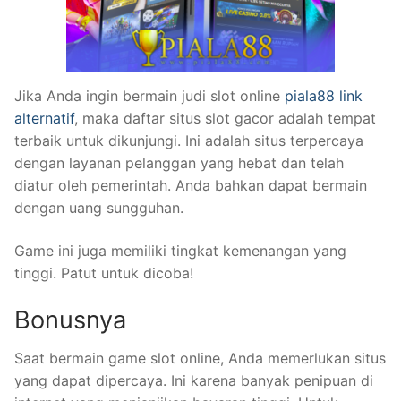
Jika Anda ingin bermain judi slot online
piala88 link
alternatif
, maka daftar situs slot gacor adalah tempat
terbaik untuk dikunjungi. Ini adalah situs terpercaya
dengan layanan pelanggan yang hebat dan telah
diatur oleh pemerintah. Anda bahkan dapat bermain
dengan uang sungguhan.
Game ini juga memiliki tingkat kemenangan yang
tinggi. Patut untuk dicoba!
Bonusnya
Saat bermain game slot online, Anda memerlukan situs
yang dapat dipercaya. Ini karena banyak penipuan di