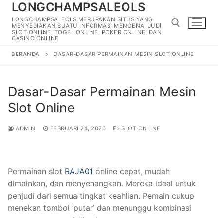
LONGCHAMPSALEOLS
Lompat
ke
LONGCHAMPSALEOLS MERUPAKAN SITUS YANG
MENYEDIAKAN SUATU INFORMASI MENGENAI JUDI
konten
SLOT ONLINE, TOGEL ONLINE, POKER ONLINE, DAN
CASINO ONLINE
BERANDA
DASAR-DASAR PERMAINAN MESIN SLOT ONLINE
Cari:
Dasar-Dasar Permainan Mesin
Slot Online
ADMIN
FEBRUARI 24, 2026
SLOT ONLINE
Permainan slot
RAJA01
online cepat, mudah
dimainkan, dan menyenangkan. Mereka ideal untuk
penjudi dari semua tingkat keahlian. Pemain cukup
menekan tombol ‘putar’ dan menunggu kombinasi