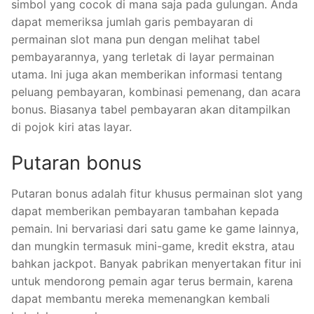
simbol yang cocok di mana saja pada gulungan. Anda
dapat memeriksa jumlah garis pembayaran di
permainan slot mana pun dengan melihat tabel
pembayarannya, yang terletak di layar permainan
utama. Ini juga akan memberikan informasi tentang
peluang pembayaran, kombinasi pemenang, dan acara
bonus. Biasanya tabel pembayaran akan ditampilkan
di pojok kiri atas layar.
Putaran bonus
Putaran bonus adalah fitur khusus permainan slot yang
dapat memberikan pembayaran tambahan kepada
pemain. Ini bervariasi dari satu game ke game lainnya,
dan mungkin termasuk mini-game, kredit ekstra, atau
bahkan jackpot. Banyak pabrikan menyertakan fitur ini
untuk mendorong pemain agar terus bermain, karena
dapat membantu mereka memenangkan kembali