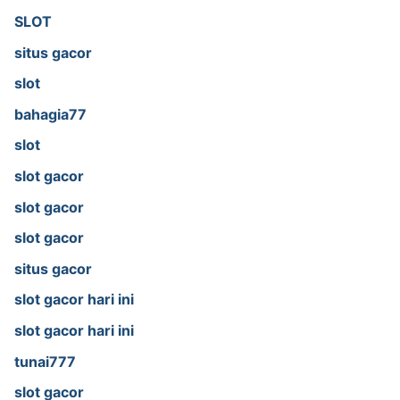
SLOT
situs gacor
slot
bahagia77
slot
slot gacor
slot gacor
slot gacor
situs gacor
slot gacor hari ini
slot gacor hari ini
tunai777
slot gacor