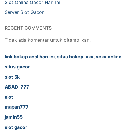
Slot Online Gacor Hari Ini
Server Slot Gacor
RECENT COMMENTS
Tidak ada komentar untuk ditampilkan.
link bokep anal hari ini, situs bokep, xxx, sexx online
situs gacor
slot 5k
ABADI 777
slot
mapan777
jamin55
slot gacor