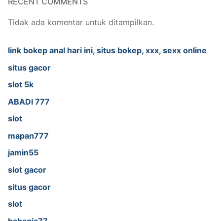
RECENT COMMENTS
Tidak ada komentar untuk ditampilkan.
link bokep anal hari ini, situs bokep, xxx, sexx online
situs gacor
slot 5k
ABADI 777
slot
mapan777
jamin55
slot gacor
situs gacor
slot
bahagia77