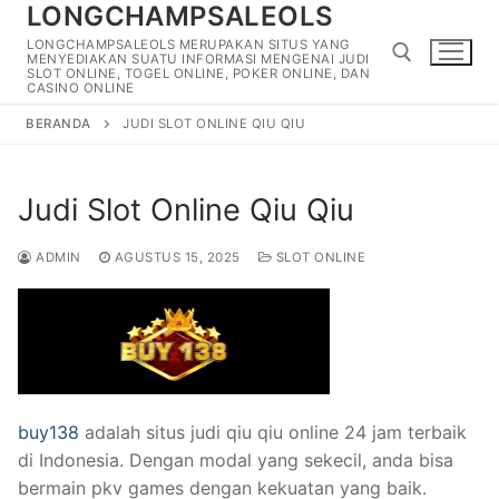
LONGCHAMPSALEOLS
Lompat
ke
LONGCHAMPSALEOLS MERUPAKAN SITUS YANG
MENYEDIAKAN SUATU INFORMASI MENGENAI JUDI
konten
SLOT ONLINE, TOGEL ONLINE, POKER ONLINE, DAN
CASINO ONLINE
BERANDA
JUDI SLOT ONLINE QIU QIU
Cari:
Judi Slot Online Qiu Qiu
ADMIN
AGUSTUS 15, 2025
SLOT ONLINE
buy138
adalah situs judi qiu qiu online 24 jam terbaik
di Indonesia. Dengan modal yang sekecil, anda bisa
bermain pkv games dengan kekuatan yang baik.