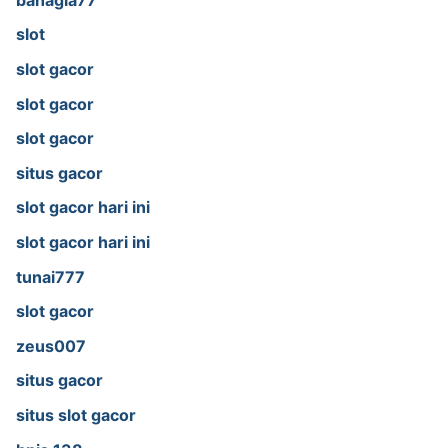
slot
slot gacor
slot gacor
slot gacor
situs gacor
slot gacor hari ini
slot gacor hari ini
tunai777
slot gacor
zeus007
situs gacor
situs slot gacor