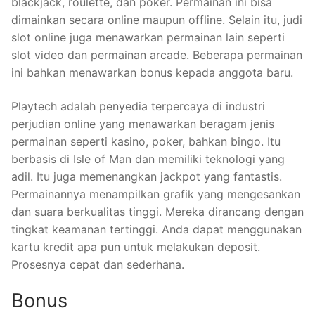
blackjack, roulette, dan poker. Permainan ini bisa
dimainkan secara online maupun offline. Selain itu, judi
slot online juga menawarkan permainan lain seperti
slot video dan permainan arcade. Beberapa permainan
ini bahkan menawarkan bonus kepada anggota baru.
Playtech adalah penyedia terpercaya di industri
perjudian online yang menawarkan beragam jenis
permainan seperti kasino, poker, bahkan bingo. Itu
berbasis di Isle of Man dan memiliki teknologi yang
adil. Itu juga memenangkan jackpot yang fantastis.
Permainannya menampilkan grafik yang mengesankan
dan suara berkualitas tinggi. Mereka dirancang dengan
tingkat keamanan tertinggi. Anda dapat menggunakan
kartu kredit apa pun untuk melakukan deposit.
Prosesnya cepat dan sederhana.
Bonus