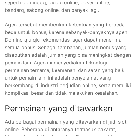
seperti dominoqq, qiuqiu online, poker online,
bandarq, sakong online, dan banyak lagi.
Agen tersebut memberikan ketentuan yang berbeda-
beda untuk bonus, karena sebanyak-banyaknya agen
Domino qiu qiu rekomendasi agar dapat menerima
semua bonus. Sebagai tambahan, jumlah bonus yang
disebutkan adalah jumlah yang bisa meningkat dengan
pemain lain. Agen ini menyediakan teknologi
permainan ternama, keamanan, dan saran yang baik
untuk pemain lain. Ini adalah penyelamat yang
berkembang di industri perjudian online, serta memiliki
komplikasi besar dan tidak melakukan kesalahan.
Permainan yang ditawarkan
Ada berbagai permainan yang ditawarkan di judi slot
online. Beberapa di antaranya termasuk bakarat,