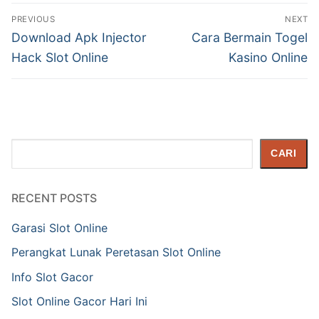
Navigasi
PREVIOUS
NEXT
pos
Previous
Next
Download Apk Injector
Cara Bermain Togel
post:
post:
Hack Slot Online
Kasino Online
Cari
CARI
RECENT POSTS
Garasi Slot Online
Perangkat Lunak Peretasan Slot Online
Info Slot Gacor
Slot Online Gacor Hari Ini