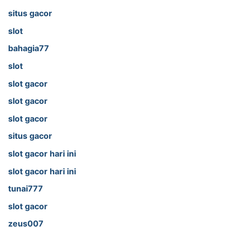
situs gacor
slot
bahagia77
slot
slot gacor
slot gacor
slot gacor
situs gacor
slot gacor hari ini
slot gacor hari ini
tunai777
slot gacor
zeus007