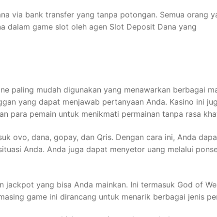
ana via bank transfer yang tanpa potongan. Semua orang y
ana dalam game slot oleh agen Slot Deposit Dana yang
online paling mudah digunakan yang menawarkan berbagai 
nggan yang dapat menjawab pertanyaan Anda. Kasino ini ju
n para pemain untuk menikmati permainan tanpa rasa khaw
k ovo, dana, gopay, dan Qris. Dengan cara ini, Anda dapa
ituasi Anda. Anda juga dapat menyetor uang melalui ponse
n jackpot yang bisa Anda mainkan. Ini termasuk God of Wea
masing game ini dirancang untuk menarik berbagai jenis pe