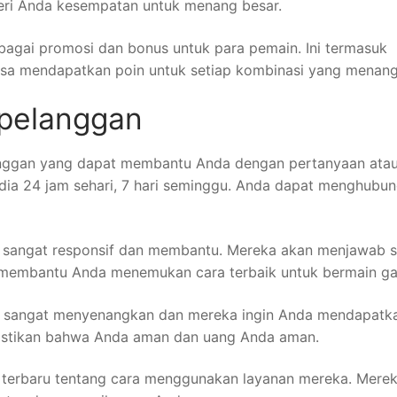
eri Anda kesempatan untuk menang besar.
bagai promosi dan bonus untuk para pemain. Ini termasuk
bisa mendapatkan poin untuk setiap kombinasi yang menang
 pelanggan
anggan yang dapat membantu Anda dengan pertanyaan ata
dia 24 jam sehari, 7 hari seminggu. Anda dapat menghubun
 sangat responsif dan membantu. Mereka akan menjawab s
 membantu Anda menemukan cara terbaik untuk bermain g
itu sangat menyenangkan dan mereka ingin Anda mendapatk
astikan bahwa Anda aman dan uang Anda aman.
i terbaru tentang cara menggunakan layanan mereka. Merek