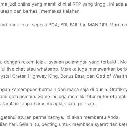
judi online yang memiliki nilai RTP yang tinggi. Ini adal
utaan dan berhasil memaksa kalahan.
dari bank lokal seperti BCA, BRI, BNI dan MANDIRI. Moreove
a dengan rekam jejak layanan pelanggan yang terbukti. Me
alui live chat atau whatsapp. Mereka juga menawarkan ber
ystal Crater, Highway King, Bonus Bear, dan God of Wealth
an kemampuan bermain dari mana saja di dunia. Grafikn
i oleh pemain. Game ini juga memiliki fitur putar otomati
ruhan tanpa harus mengklik satu per satu.
ngetahui aturan permainannya. Ini akan membantu Anda
n hari. Selain itu, penting untuk membaca syarat dan ket