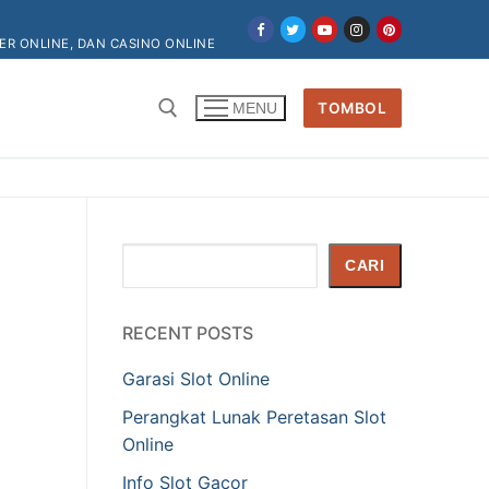
R ONLINE, DAN CASINO ONLINE
TOMBOL
MENU
Cari
CARI
RECENT POSTS
Garasi Slot Online
Perangkat Lunak Peretasan Slot
Online
Info Slot Gacor