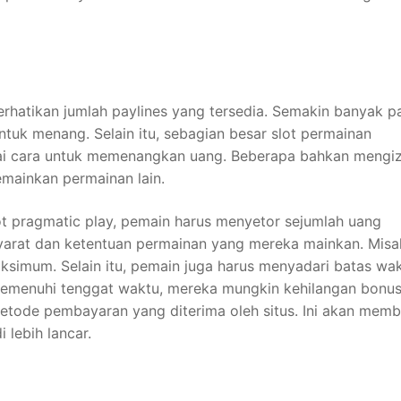
erhatikan jumlah paylines yang tersedia. Semakin banyak p
ntuk menang. Selain itu, sebagian besar slot permainan
i cara untuk memenangkan uang. Beberapa bahkan mengiz
ainkan permainan lain.
t pragmatic play, pemain harus menyetor sejumlah uang
syarat dan ketentuan permainan yang mereka mainkan. Misa
imum. Selain itu, pemain juga harus menyadari batas wa
emenuhi tenggat waktu, mereka mungkin kehilangan bonus
 metode pembayaran yang diterima oleh situs. Ini akan mem
 lebih lancar.