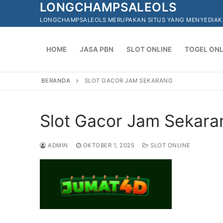
LONGCHAMPSALEOLS
Lompat
ke
LONGCHAMPSALEOLS MERUPAKAN SITUS YANG MENYEDIAKAN 
konten
HOME
JASA PBN
SLOT ONLINE
TOGEL ONL
BERANDA
SLOT GACOR JAM SEKARANG
Slot Gacor Jam Sekara
ADMIN
OKTOBER 1, 2025
SLOT ONLINE