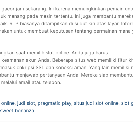
t gacor jam sekarang. Ini karena memungkinkan pemain unt
uk menang pada mesin tertentu. Ini juga membantu merek
. RTP biasanya ditampilkan di sudut kiri atas layar. Infor
gunakan untuk membuat keputusan tentang permainan mana
angkan saat memilih slot online. Anda juga harus
amanan akun Anda. Beberapa situs web memiliki fitur k
ermasuk enkripsi SSL dan koneksi aman. Yang lain memiliki 
mbantu menjawab pertanyaan Anda. Mereka siap membant
elalui email atau telepon.
 online
,
judi slot
,
pragmatic play
,
situs judi slot online
,
slot 
sweet bonanza