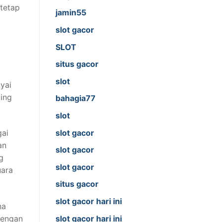
tetap
jamin55
slot gacor
SLOT
situs gacor
slot
yai
ing
bahagia77
slot
slot gacor
gai
an
slot gacor
g
slot gacor
uara
situs gacor
slot gacor hari ini
na
slot gacor hari ini
dengan