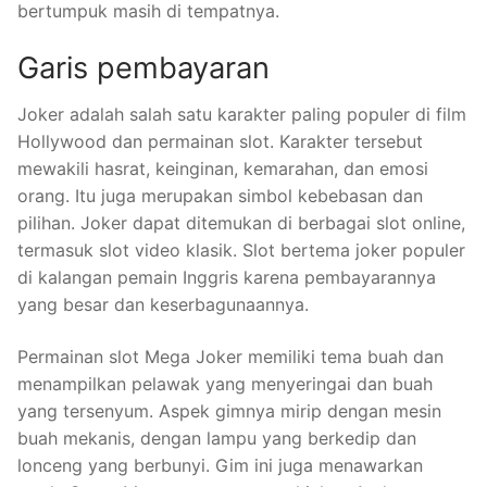
bertumpuk masih di tempatnya.
Garis pembayaran
Joker adalah salah satu karakter paling populer di film
Hollywood dan permainan slot. Karakter tersebut
mewakili hasrat, keinginan, kemarahan, dan emosi
orang. Itu juga merupakan simbol kebebasan dan
pilihan. Joker dapat ditemukan di berbagai slot online,
termasuk slot video klasik. Slot bertema joker populer
di kalangan pemain Inggris karena pembayarannya
yang besar dan keserbagunaannya.
Permainan slot Mega Joker memiliki tema buah dan
menampilkan pelawak yang menyeringai dan buah
yang tersenyum. Aspek gimnya mirip dengan mesin
buah mekanis, dengan lampu yang berkedip dan
lonceng yang berbunyi. Gim ini juga menawarkan