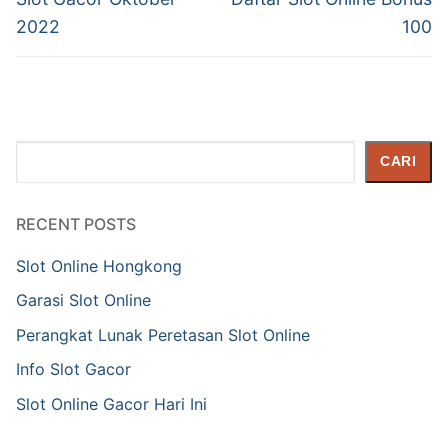
post:
post:
2022
100
Cari
CARI
RECENT POSTS
Slot Online Hongkong
Garasi Slot Online
Perangkat Lunak Peretasan Slot Online
Info Slot Gacor
Slot Online Gacor Hari Ini