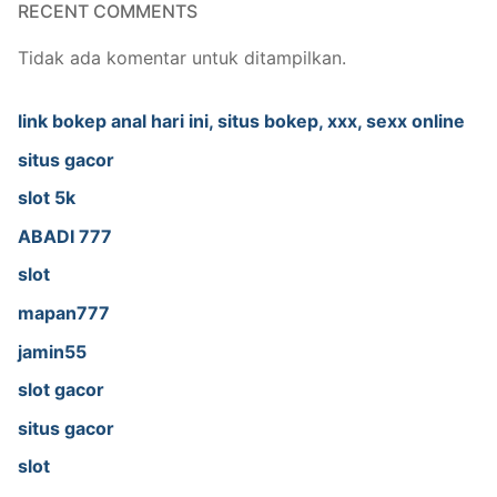
RECENT COMMENTS
Tidak ada komentar untuk ditampilkan.
link bokep anal hari ini, situs bokep, xxx, sexx online
situs gacor
slot 5k
ABADI 777
slot
mapan777
jamin55
slot gacor
situs gacor
slot