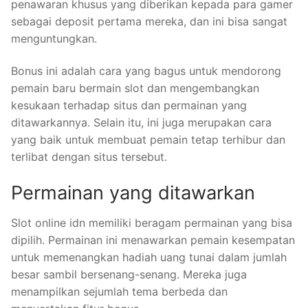
penawaran khusus yang diberikan kepada para gamer
sebagai deposit pertama mereka, dan ini bisa sangat
menguntungkan.
Bonus ini adalah cara yang bagus untuk mendorong
pemain baru bermain slot dan mengembangkan
kesukaan terhadap situs dan permainan yang
ditawarkannya. Selain itu, ini juga merupakan cara
yang baik untuk membuat pemain tetap terhibur dan
terlibat dengan situs tersebut.
Permainan yang ditawarkan
Slot online idn memiliki beragam permainan yang bisa
dipilih. Permainan ini menawarkan pemain kesempatan
untuk memenangkan hadiah uang tunai dalam jumlah
besar sambil bersenang-senang. Mereka juga
menampilkan sejumlah tema berbeda dan