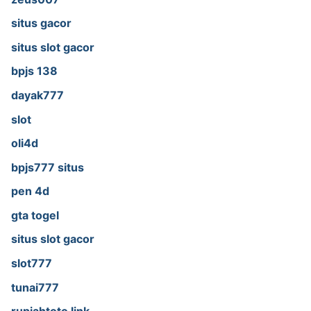
situs gacor
situs slot gacor
bpjs 138
dayak777
slot
oli4d
bpjs777 situs
pen 4d
gta togel
situs slot gacor
slot777
tunai777