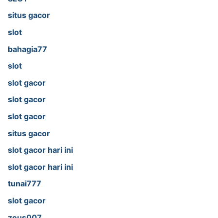
situs gacor
slot
bahagia77
slot
slot gacor
slot gacor
slot gacor
situs gacor
slot gacor hari ini
slot gacor hari ini
tunai777
slot gacor
zeus007