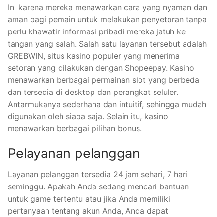
Ini karena mereka menawarkan cara yang nyaman dan
aman bagi pemain untuk melakukan penyetoran tanpa
perlu khawatir informasi pribadi mereka jatuh ke
tangan yang salah. Salah satu layanan tersebut adalah
GREBWIN, situs kasino populer yang menerima
setoran yang dilakukan dengan Shopeepay. Kasino
menawarkan berbagai permainan slot yang berbeda
dan tersedia di desktop dan perangkat seluler.
Antarmukanya sederhana dan intuitif, sehingga mudah
digunakan oleh siapa saja. Selain itu, kasino
menawarkan berbagai pilihan bonus.
Pelayanan pelanggan
Layanan pelanggan tersedia 24 jam sehari, 7 hari
seminggu. Apakah Anda sedang mencari bantuan
untuk game tertentu atau jika Anda memiliki
pertanyaan tentang akun Anda, Anda dapat