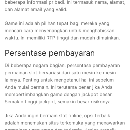
beberapa informasi pribadi. Ini termasuk nama, alamat,
dan alamat email yang valid.
Game ini adalah pilihan tepat bagi mereka yang
mencari cara menyenangkan untuk menghabiskan
waktu. Ini memiliki RTP tinggi dan mudah dimainkan.
Persentase pembayaran
Di beberapa negara bagian, persentase pembayaran
permainan slot bervariasi dari satu mesin ke mesin
lainnya. Penting untuk mengetahui hal ini sebelum
Anda mulai bermain. Ini terutama benar jika Anda
mempertimbangkan game dengan jackpot besar.
Semakin tinggi jackpot, semakin besar risikonya.
Jika Anda ingin bermain slot online, opsi terbaik
adalah menemukan situs terkemuka yang menawarkan