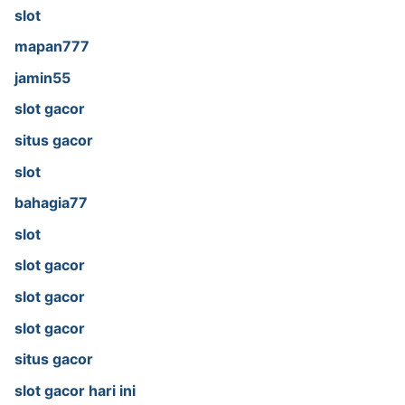
slot
mapan777
jamin55
slot gacor
situs gacor
slot
bahagia77
slot
slot gacor
slot gacor
slot gacor
situs gacor
slot gacor hari ini