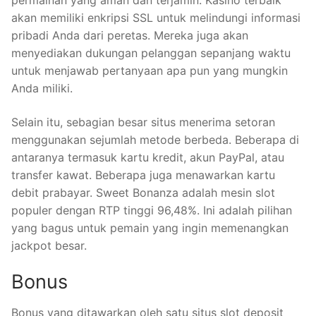
permainan yang aman dan terjamin. Kasino terbaik
akan memiliki enkripsi SSL untuk melindungi informasi
pribadi Anda dari peretas. Mereka juga akan
menyediakan dukungan pelanggan sepanjang waktu
untuk menjawab pertanyaan apa pun yang mungkin
Anda miliki.
Selain itu, sebagian besar situs menerima setoran
menggunakan sejumlah metode berbeda. Beberapa di
antaranya termasuk kartu kredit, akun PayPal, atau
transfer kawat. Beberapa juga menawarkan kartu
debit prabayar. Sweet Bonanza adalah mesin slot
populer dengan RTP tinggi 96,48%. Ini adalah pilihan
yang bagus untuk pemain yang ingin memenangkan
jackpot besar.
Bonus
Bonus yang ditawarkan oleh satu situs slot deposit