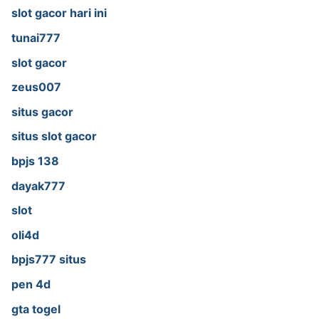
slot gacor hari ini
tunai777
slot gacor
zeus007
situs gacor
situs slot gacor
bpjs 138
dayak777
slot
oli4d
bpjs777 situs
pen 4d
gta togel