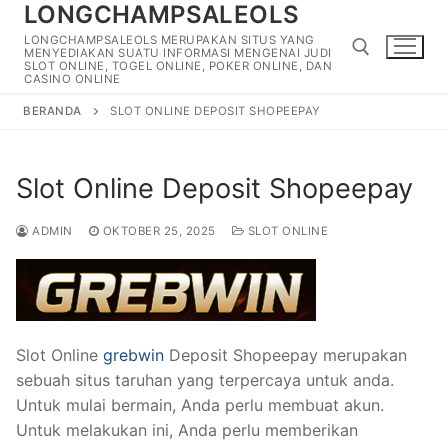
LONGCHAMPSALEOLS
Lompat
ke
LONGCHAMPSALEOLS MERUPAKAN SITUS YANG
MENYEDIAKAN SUATU INFORMASI MENGENAI JUDI
konten
SLOT ONLINE, TOGEL ONLINE, POKER ONLINE, DAN
CASINO ONLINE
BERANDA
SLOT ONLINE DEPOSIT SHOPEEPAY
Cari:
Slot Online Deposit Shopeepay
ADMIN
OKTOBER 25, 2025
SLOT ONLINE
Slot Online
grebwin
Deposit Shopeepay merupakan
sebuah situs taruhan yang terpercaya untuk anda.
Untuk mulai bermain, Anda perlu membuat akun.
Untuk melakukan ini, Anda perlu memberikan