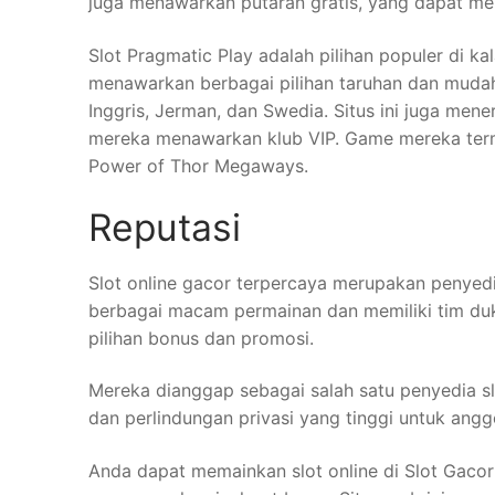
juga menawarkan putaran gratis, yang dapat m
Slot Pragmatic Play adalah pilihan populer di k
menawarkan berbagai pilihan taruhan dan muda
Inggris, Jerman, dan Swedia. Situs ini juga me
mereka menawarkan klub VIP. Game mereka terma
Power of Thor Megaways.
Reputasi
Slot online gacor terpercaya merupakan penyed
berbagai macam permainan dan memiliki tim du
pilihan bonus dan promosi.
Mereka dianggap sebagai salah satu penyedia sl
dan perlindungan privasi yang tinggi untuk angg
Anda dapat memainkan slot online di Slot Gacor 