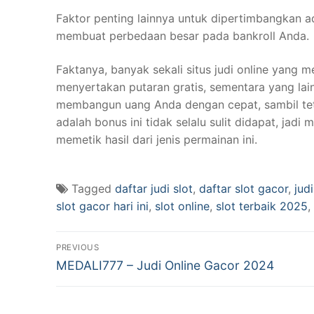
Faktor penting lainnya untuk dipertimbangkan ada
membuat perbedaan besar pada bankroll Anda.
Faktanya, banyak sekali situs judi online yang 
menyertakan putaran gratis, sementara yang la
membangun uang Anda dengan cepat, sambil teta
adalah bonus ini tidak selalu sulit didapat, jad
memetik hasil dari jenis permainan ini.
Tagged
daftar judi slot
,
daftar slot gacor
,
judi
slot gacor hari ini
,
slot online
,
slot terbaik 2025
,
Navigasi
PREVIOUS
Previous
pos
MEDALI777 – Judi Online Gacor 2024
post: