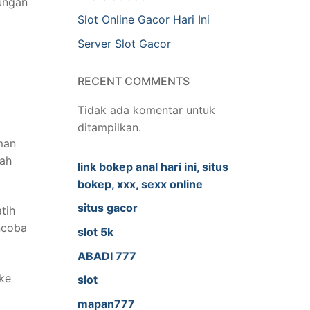
ungan
Slot Online Gacor Hari Ini
Server Slot Gacor
RECENT COMMENTS
Tidak ada komentar untuk
ditampilkan.
man
iah
link bokep anal hari ini, situs
bokep, xxx, sexx online
situs gacor
tih
ncoba
slot 5k
ABADI 777
 ke
slot
mapan777