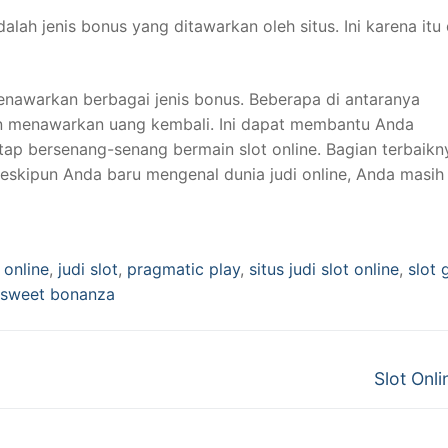
lah jenis bonus yang ditawarkan oleh situs. Ini karena itu
menawarkan berbagai jenis bonus. Beberapa di antaranya
in menawarkan uang kembali. Ini dapat membantu Anda
p bersenang-senang bermain slot online. Bagian terbaikn
i meskipun Anda baru mengenal dunia judi online, Anda masih
 online
,
judi slot
,
pragmatic play
,
situs judi slot online
,
slot 
sweet bonanza
Next
Slot Onli
post: