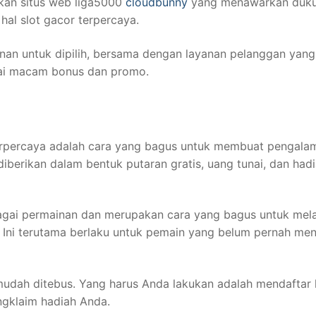
ukan situs web liga5000
cloudbunny
yang menawarkan duk
hal slot gacor terpercaya.
nan untuk dipilih, bersama dengan layanan pelanggan yang
gai macam bonus dan promo.
terpercaya adalah cara yang bagus untuk membuat pengala
diberikan dalam bentuk putaran gratis, uang tunai, dan had
agai permainan dan merupakan cara yang bagus untuk mela
 Ini terutama berlaku untuk pemain yang belum pernah me
h mudah ditebus. Yang harus Anda lakukan adalah mendaftar
gklaim hadiah Anda.