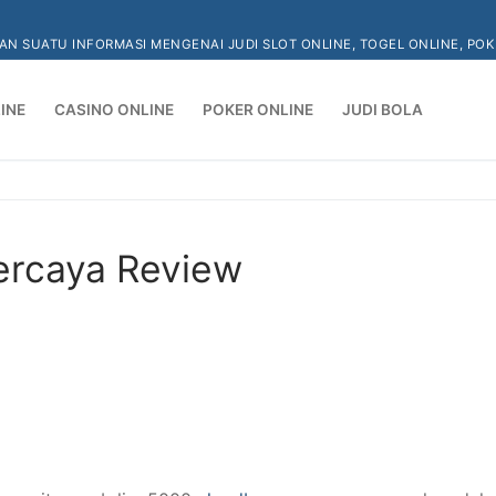
SUATU INFORMASI MENGENAI JUDI SLOT ONLINE, TOGEL ONLINE, POKE
INE
CASINO ONLINE
POKER ONLINE
JUDI BOLA
Cari:
percaya Review