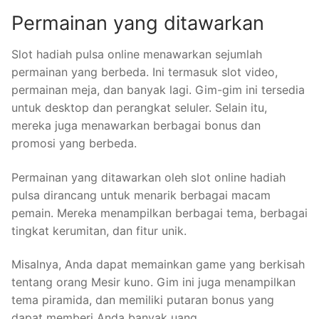
Permainan yang ditawarkan
Slot hadiah pulsa online menawarkan sejumlah
permainan yang berbeda. Ini termasuk slot video,
permainan meja, dan banyak lagi. Gim-gim ini tersedia
untuk desktop dan perangkat seluler. Selain itu,
mereka juga menawarkan berbagai bonus dan
promosi yang berbeda.
Permainan yang ditawarkan oleh slot online hadiah
pulsa dirancang untuk menarik berbagai macam
pemain. Mereka menampilkan berbagai tema, berbagai
tingkat kerumitan, dan fitur unik.
Misalnya, Anda dapat memainkan game yang berkisah
tentang orang Mesir kuno. Gim ini juga menampilkan
tema piramida, dan memiliki putaran bonus yang
dapat memberi Anda banyak uang.