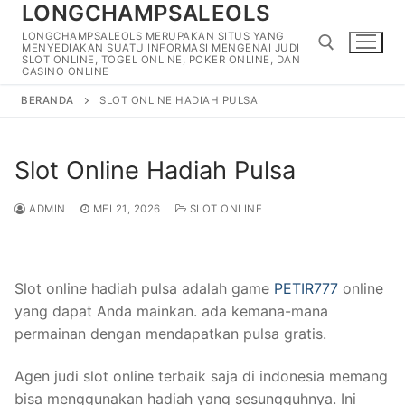
LONGCHAMPSALEOLS
Lompat
ke
LONGCHAMPSALEOLS MERUPAKAN SITUS YANG
MENYEDIAKAN SUATU INFORMASI MENGENAI JUDI
konten
SLOT ONLINE, TOGEL ONLINE, POKER ONLINE, DAN
CASINO ONLINE
BERANDA
SLOT ONLINE HADIAH PULSA
Cari:
Slot Online Hadiah Pulsa
ADMIN
MEI 21, 2026
SLOT ONLINE
Slot online hadiah pulsa adalah game
PETIR777
online
yang dapat Anda mainkan. ada kemana-mana
permainan dengan mendapatkan pulsa gratis.
Agen judi slot online terbaik saja di indonesia memang
bisa menggunakan hadiah yang sesungguhnya. Ini