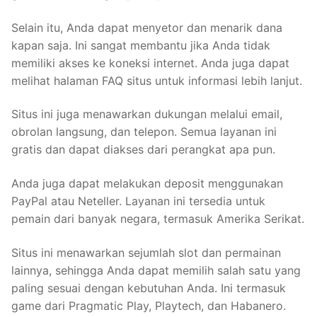
Selain itu, Anda dapat menyetor dan menarik dana
kapan saja. Ini sangat membantu jika Anda tidak
memiliki akses ke koneksi internet. Anda juga dapat
melihat halaman FAQ situs untuk informasi lebih lanjut.
Situs ini juga menawarkan dukungan melalui email,
obrolan langsung, dan telepon. Semua layanan ini
gratis dan dapat diakses dari perangkat apa pun.
Anda juga dapat melakukan deposit menggunakan
PayPal atau Neteller. Layanan ini tersedia untuk
pemain dari banyak negara, termasuk Amerika Serikat.
Situs ini menawarkan sejumlah slot dan permainan
lainnya, sehingga Anda dapat memilih salah satu yang
paling sesuai dengan kebutuhan Anda. Ini termasuk
game dari Pragmatic Play, Playtech, dan Habanero.