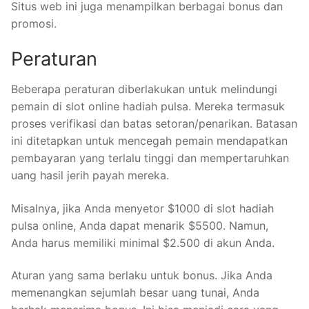
Situs web ini juga menampilkan berbagai bonus dan
promosi.
Peraturan
Beberapa peraturan diberlakukan untuk melindungi
pemain di slot online hadiah pulsa. Mereka termasuk
proses verifikasi dan batas setoran/penarikan. Batasan
ini ditetapkan untuk mencegah pemain mendapatkan
pembayaran yang terlalu tinggi dan mempertaruhkan
uang hasil jerih payah mereka.
Misalnya, jika Anda menyetor $1000 di slot hadiah
pulsa online, Anda dapat menarik $5500. Namun,
Anda harus memiliki minimal $2.500 di akun Anda.
Aturan yang sama berlaku untuk bonus. Jika Anda
memenangkan sejumlah besar uang tunai, Anda