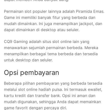
Permainan slot populer lainnya adalah Piramida Emas.
Game ini memiliki banyak fitur yang berbeda dan
mudah dimainkan. Ini juga menampilkan jackpot, dan
dapat dimainkan di desktop atau seluler.
CQ9 Gaming adalah situs slot online lain yang
menawarkan sejumlah permainan berbeda. Mereka
menampilkan berbagai tema berbeda dan tersedia
untuk desktop dan seluler.
Opsi pembayaran
Beberapa pilihan pembayaran yang berbeda tersedia
melalui slot online hadiah pulsa. Ini termasuk ewallet,
kartu kredit dan transfer bank. Opsi ini aman dan
mudah digunakan, sehingga Anda dapat memainkan
game favorit dengan percaya diri.