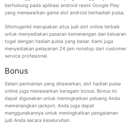
berhubung pada aplikasi android resmi Google Play
yang menawarkan game slot android berhadiah pulsa.
Shiotogel4d merupakan situs judi slot online terbaik
untuk menyediakan pasaran kemenangan dan keluaran
togel dengan hadiah pulsa yang besar. Kami juga
menyediakan pelayanan 24 jam nonstop dari customer
service profesional.
Bonus
Selain permainan yang ditawarkan, slot hadiah pulsa
online juga menawarkan beragam bonus. Bonus ini
dapat digunakan untuk meningkatkan peluang Anda
memenangkan jackpot. Anda juga dapat
menggunakannya untuk meningkatkan pengalaman
judi Anda secara keseluruhan.