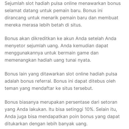
Sejumlah slot hadiah pulsa online menawarkan bonus
selamat datang untuk pemain baru. Bonus ini
dirancang untuk menarik pemain baru dan membuat
mereka merasa lebih betah di situs.
Bonus akan dikreditkan ke akun Anda setelah Anda
menyetor sejumlah uang. Anda kemudian dapat
menggunakannya untuk bermain game dan
memenangkan hadiah uang tunai nyata.
Bonus lain yang ditawarkan slot online hadiah pulsa
adalah bonus referral. Bonus ini dapat ditebus oleh
teman yang mendaftar ke situs tersebut.
Bonus biasanya merupakan persentase dari setoran
yang Anda lakukan. Itu bisa setinggi 10%. Selain itu,
Anda juga bisa mendapatkan poin bonus yang dapat
ditukarkan dengan lebih banyak uang.