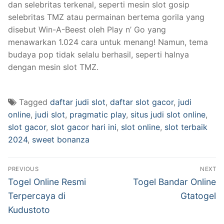
dan selebritas terkenal, seperti mesin slot gosip
selebritas TMZ atau permainan bertema gorila yang
disebut Win-A-Beest oleh Play n’ Go yang
menawarkan 1.024 cara untuk menang! Namun, tema
budaya pop tidak selalu berhasil, seperti halnya
dengan mesin slot TMZ.
Tagged
daftar judi slot
,
daftar slot gacor
,
judi
online
,
judi slot
,
pragmatic play
,
situs judi slot online
,
slot gacor
,
slot gacor hari ini
,
slot online
,
slot terbaik
2024
,
sweet bonanza
Navigasi
PREVIOUS
NEXT
pos
Previous
Next
Togel Online Resmi
Togel Bandar Online
post:
post:
Terpercaya di
Gtatogel
Kudustoto