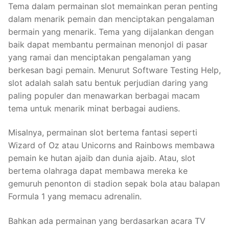
Tema dalam permainan slot memainkan peran penting
dalam menarik pemain dan menciptakan pengalaman
bermain yang menarik. Tema yang dijalankan dengan
baik dapat membantu permainan menonjol di pasar
yang ramai dan menciptakan pengalaman yang
berkesan bagi pemain. Menurut Software Testing Help,
slot adalah salah satu bentuk perjudian daring yang
paling populer dan menawarkan berbagai macam
tema untuk menarik minat berbagai audiens.
Misalnya, permainan slot bertema fantasi seperti
Wizard of Oz atau Unicorns and Rainbows membawa
pemain ke hutan ajaib dan dunia ajaib. Atau, slot
bertema olahraga dapat membawa mereka ke
gemuruh penonton di stadion sepak bola atau balapan
Formula 1 yang memacu adrenalin.
Bahkan ada permainan yang berdasarkan acara TV