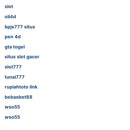
slot
oli4d
bpjs777 situs
pen 4d
gta togel
situs slot gacor
slot777
tunai777
rupiahtoto link
bebasbet88
wso55
wso55