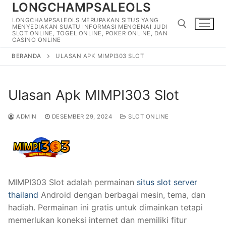
LONGCHAMPSALEOLS
Lompat
ke
LONGCHAMPSALEOLS MERUPAKAN SITUS YANG
MENYEDIAKAN SUATU INFORMASI MENGENAI JUDI
konten
SLOT ONLINE, TOGEL ONLINE, POKER ONLINE, DAN
CASINO ONLINE
BERANDA
ULASAN APK MIMPI303 SLOT
Cari:
Ulasan Apk MIMPI303 Slot
ADMIN
DESEMBER 29, 2024
SLOT ONLINE
MIMPI303 Slot adalah permainan
situs slot server
thailand
Android dengan berbagai mesin, tema, dan
hadiah. Permainan ini gratis untuk dimainkan tetapi
memerlukan koneksi internet dan memiliki fitur