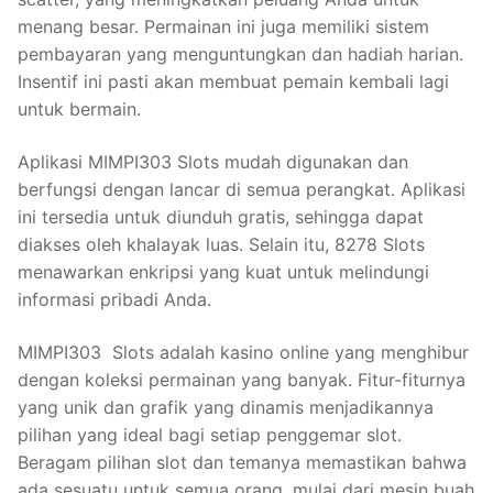
menang besar. Permainan ini juga memiliki sistem
pembayaran yang menguntungkan dan hadiah harian.
Insentif ini pasti akan membuat pemain kembali lagi
untuk bermain.
Aplikasi MIMPI303 Slots mudah digunakan dan
berfungsi dengan lancar di semua perangkat. Aplikasi
ini tersedia untuk diunduh gratis, sehingga dapat
diakses oleh khalayak luas. Selain itu, 8278 Slots
menawarkan enkripsi yang kuat untuk melindungi
informasi pribadi Anda.
MIMPI303 Slots adalah kasino online yang menghibur
dengan koleksi permainan yang banyak. Fitur-fiturnya
yang unik dan grafik yang dinamis menjadikannya
pilihan yang ideal bagi setiap penggemar slot.
Beragam pilihan slot dan temanya memastikan bahwa
ada sesuatu untuk semua orang, mulai dari mesin buah