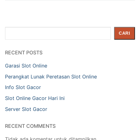
Cari
CARI
RECENT POSTS
Garasi Slot Online
Perangkat Lunak Peretasan Slot Online
Info Slot Gacor
Slot Online Gacor Hari Ini
Server Slot Gacor
RECENT COMMENTS
Tidak ada komentar untuk ditampilkan.