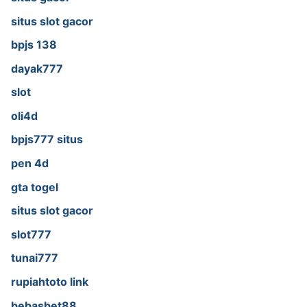
situs slot gacor
bpjs 138
dayak777
slot
oli4d
bpjs777 situs
pen 4d
gta togel
situs slot gacor
slot777
tunai777
rupiahtoto link
bebasbet88