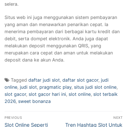
selera.
Situs web ini juga menggunakan sistem pembayaran
yang aman dan menawarkan penarikan cepat. Ia
menerima pembayaran dari berbagai kartu kredit dan
debit, serta dompet elektronik. Anda juga dapat
melakukan deposit menggunakan QRIS, yang
merupakan cara cepat dan aman untuk melakukan
deposit dana ke akun Anda.
Tagged
daftar judi slot
,
daftar slot gacor
,
judi
online
,
judi slot
,
pragmatic play
,
situs judi slot online
,
slot gacor
,
slot gacor hari ini
,
slot online
,
slot terbaik
2026
,
sweet bonanza
Navigasi
PREVIOUS
NEXT
pos
Previous
Next
Slot Online Seperti
Tren Hashtag Slot Untuk