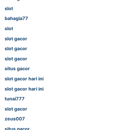
slot
bahagia77
slot
slot gacor
slot gacor
slot gacor
situs gacor
slot gacor hari ini
slot gacor hari ini
tunai777
slot gacor
zeus007
situs gacor