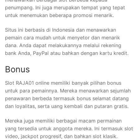
penumpang. Ini juga merupakan tempat yang tepat
untuk menemukan beberapa promosi menarik.
Situs ini berbasis di Indonesia dan menawarkan
pemain cara mudah untuk menyetor dan menarik
dana. Anda dapat melakukannya melalui rekening
bank Anda, PayPal atau bahkan dengan kartu kredit.
Bonus
Slot RAJA01 online memiliki banyak pilihan bonus
untuk para pemainnya. Mereka menawarkan sejumlah
penawaran berbeda termasuk bonus selamat datang
dan loyalitas, serta uang kembali dan putaran gratis.
Mereka juga memiliki berbagai macam permainan
yang tersedia untuk anggota mereka. Ini termasuk slot
video, jackpot progresif, dan bahkan slot klasik.