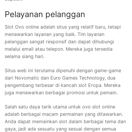
Pelayanan pelanggan
Slot Ovo online adalah situs yang relatif baru, tetapi
menawarkan layanan yang baik. Tim layanan
pelanggan sangat responsif dan dapat dihubungi
melalui email atau telepon. Mereka juga tersedia
selama siang hari.
Situs web ini terutama dipenuhi dengan game-game
dari Novomatic dan Euro Games Technology, dua
pengembang terbesar di kancah slot Eropa. Mereka
juga menawarkan berbagai promosi untuk pemain.
Salah satu daya tarik utama untuk ovo slot online
adalah berbagai macam permainan yang ditawarkan.
Anda dapat memainkan slot dalam berbagai tema dan
gaya, jadi ada sesuatu yang sesuai dengan semua