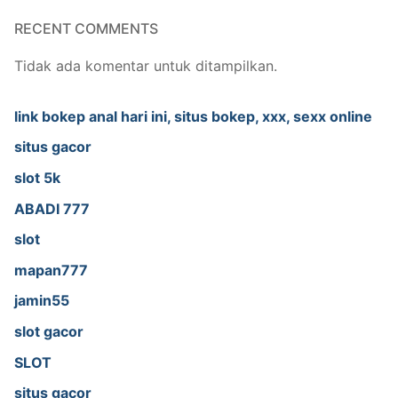
RECENT COMMENTS
Tidak ada komentar untuk ditampilkan.
link bokep anal hari ini, situs bokep, xxx, sexx online
situs gacor
slot 5k
ABADI 777
slot
mapan777
jamin55
slot gacor
SLOT
situs gacor