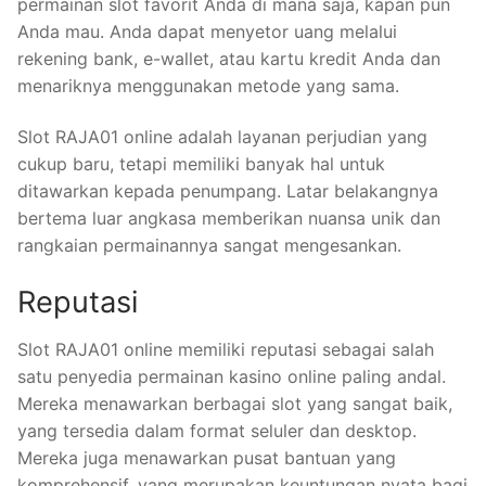
permainan slot favorit Anda di mana saja, kapan pun
Anda mau. Anda dapat menyetor uang melalui
rekening bank, e-wallet, atau kartu kredit Anda dan
menariknya menggunakan metode yang sama.
Slot RAJA01 online adalah layanan perjudian yang
cukup baru, tetapi memiliki banyak hal untuk
ditawarkan kepada penumpang. Latar belakangnya
bertema luar angkasa memberikan nuansa unik dan
rangkaian permainannya sangat mengesankan.
Reputasi
Slot RAJA01 online memiliki reputasi sebagai salah
satu penyedia permainan kasino online paling andal.
Mereka menawarkan berbagai slot yang sangat baik,
yang tersedia dalam format seluler dan desktop.
Mereka juga menawarkan pusat bantuan yang
komprehensif, yang merupakan keuntungan nyata bagi