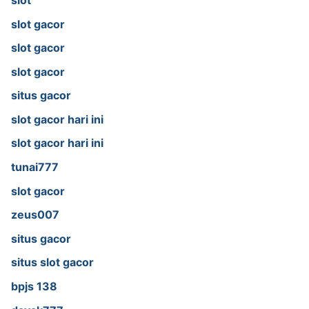
slot gacor
slot gacor
slot gacor
situs gacor
slot gacor hari ini
slot gacor hari ini
tunai777
slot gacor
zeus007
situs gacor
situs slot gacor
bpjs 138