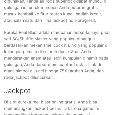
digunakan. Tanda air roda superlock dapat muncul di
gulungan ini untuk memberi Anda putaran gratis,
masuk kembali ke fitur tautan kunci, hadiah kredit,
atau salah satu dari lima jackpot non-progresif.
Eureka Reel Blast adalah tambahan hebat lainnya pada
seri SG/Shuffle Master yang populer, dibangun
berdasarkan mekanisme ‘Lock it Link’ yang populer di
kalangan pemain di seluruh dunia. Saat Anda
mendaratkan enam atau lebih kumpulan dinamit pada
gulungan, Anda dapat memicu fitur Lock it Link di
mana simbol dikunci hingga 75X taruhan Anda, dan
roda jackpot diluncurkan.
Jackpot
Di slot eureka reel blast online gratis, Anda bisa
memenangkan jackpot besar. Ini karena game ini
menampilkan beragam jackpot dan memiliki