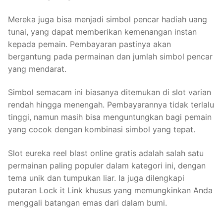
Mereka juga bisa menjadi simbol pencar hadiah uang
tunai, yang dapat memberikan kemenangan instan
kepada pemain. Pembayaran pastinya akan
bergantung pada permainan dan jumlah simbol pencar
yang mendarat.
Simbol semacam ini biasanya ditemukan di slot varian
rendah hingga menengah. Pembayarannya tidak terlalu
tinggi, namun masih bisa menguntungkan bagi pemain
yang cocok dengan kombinasi simbol yang tepat.
Slot eureka reel blast online gratis adalah salah satu
permainan paling populer dalam kategori ini, dengan
tema unik dan tumpukan liar. Ia juga dilengkapi
putaran Lock it Link khusus yang memungkinkan Anda
menggali batangan emas dari dalam bumi.