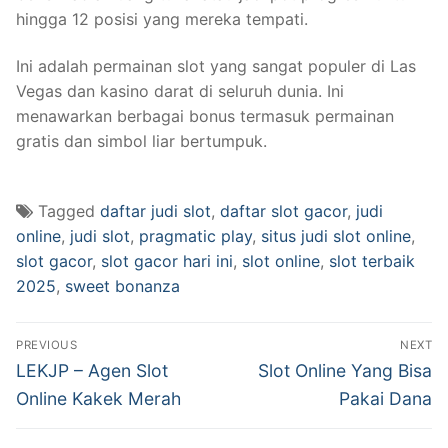
hingga 12 posisi yang mereka tempati.
Ini adalah permainan slot yang sangat populer di Las
Vegas dan kasino darat di seluruh dunia. Ini
menawarkan berbagai bonus termasuk permainan
gratis dan simbol liar bertumpuk.
Tagged
daftar judi slot
,
daftar slot gacor
,
judi
online
,
judi slot
,
pragmatic play
,
situs judi slot online
,
slot gacor
,
slot gacor hari ini
,
slot online
,
slot terbaik
2025
,
sweet bonanza
Navigasi
PREVIOUS
NEXT
pos
Previous
Next
LEKJP – Agen Slot
Slot Online Yang Bisa
post:
post:
Online Kakek Merah
Pakai Dana