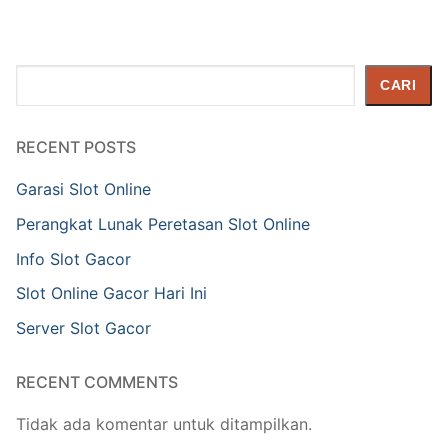
Cari
CARI
RECENT POSTS
Garasi Slot Online
Perangkat Lunak Peretasan Slot Online
Info Slot Gacor
Slot Online Gacor Hari Ini
Server Slot Gacor
RECENT COMMENTS
Tidak ada komentar untuk ditampilkan.