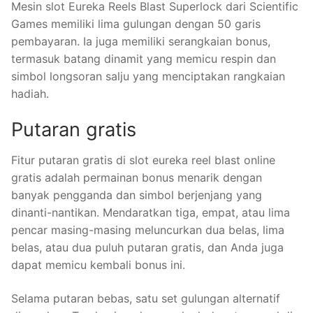
Mesin slot Eureka Reels Blast Superlock dari Scientific
Games memiliki lima gulungan dengan 50 garis
pembayaran. Ia juga memiliki serangkaian bonus,
termasuk batang dinamit yang memicu respin dan
simbol longsoran salju yang menciptakan rangkaian
hadiah.
Putaran gratis
Fitur putaran gratis di slot eureka reel blast online
gratis adalah permainan bonus menarik dengan
banyak pengganda dan simbol berjenjang yang
dinanti-nantikan. Mendaratkan tiga, empat, atau lima
pencar masing-masing meluncurkan dua belas, lima
belas, atau dua puluh putaran gratis, dan Anda juga
dapat memicu kembali bonus ini.
Selama putaran bebas, satu set gulungan alternatif