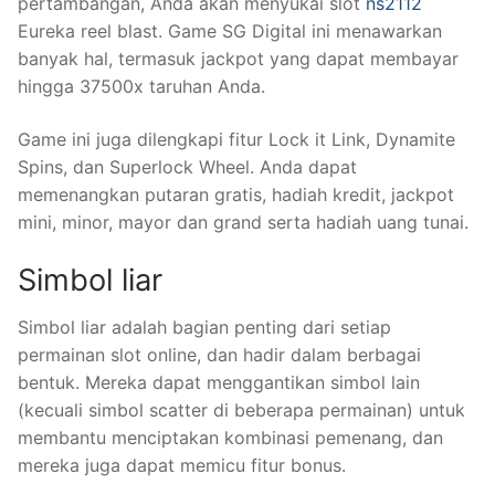
pertambangan, Anda akan menyukai slot
ns2112
Eureka reel blast. Game SG Digital ini menawarkan
banyak hal, termasuk jackpot yang dapat membayar
hingga 37500x taruhan Anda.
Game ini juga dilengkapi fitur Lock it Link, Dynamite
Spins, dan Superlock Wheel. Anda dapat
memenangkan putaran gratis, hadiah kredit, jackpot
mini, minor, mayor dan grand serta hadiah uang tunai.
Simbol liar
Simbol liar adalah bagian penting dari setiap
permainan slot online, dan hadir dalam berbagai
bentuk. Mereka dapat menggantikan simbol lain
(kecuali simbol scatter di beberapa permainan) untuk
membantu menciptakan kombinasi pemenang, dan
mereka juga dapat memicu fitur bonus.