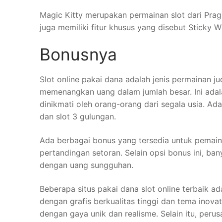
Magic Kitty merupakan permainan slot dari Pra
juga memiliki fitur khusus yang disebut Sticky
Bonusnya
Slot online pakai dana adalah jenis permainan
memenangkan uang dalam jumlah besar. Ini ada
dinikmati oleh orang-orang dari segala usia. Ada
dan slot 3 gulungan.
Ada berbagai bonus yang tersedia untuk pemain. 
pertandingan setoran. Selain opsi bonus ini, b
dengan uang sungguhan.
Beberapa situs pakai dana slot online terbaik ad
dengan grafis berkualitas tinggi dan tema inova
dengan gaya unik dan realisme. Selain itu, pe