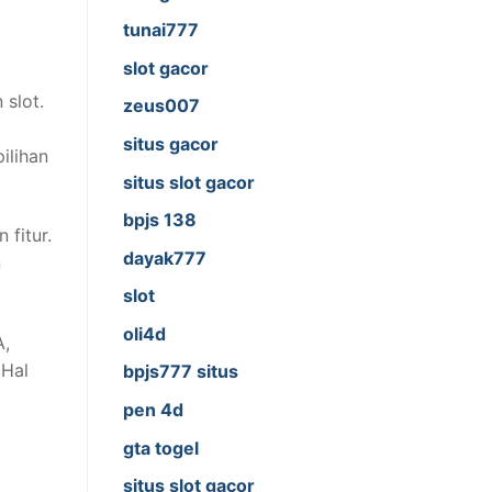
tunai777
slot gacor
slot.
zeus007
situs gacor
ilihan
situs slot gacor
bpjs 138
 fitur.
dayak777
n
slot
oli4d
A,
 Hal
bpjs777 situs
pen 4d
gta togel
situs slot gacor