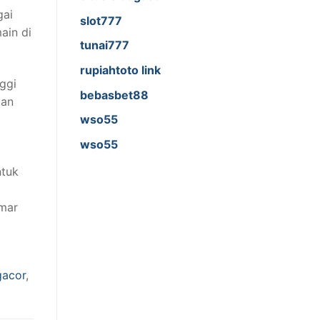
gai
slot777
ain di
tunai777
rupiahtoto link
nggi
bebasbet88
gan
wso55
wso55
ntuk
emar
gacor
,