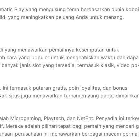
gmatic Play yang mengusung tema berdasarkan dunia koboi.
 Wild, yang meningkatkan peluang Anda untuk menang.
 judi yang menawarkan pemainnya kesempatan untuk
lah cara yang populer untuk menghabiskan waktu dan dapa
 banyak jenis slot yang tersedia, termasuk klasik, video pok
Ini termasuk putaran gratis, poin loyalitas, dan bonus
anyak situs juga menawarkan turnamen yang dapat dimainka
alah Microgaming, Playtech, dan NetEnt. Penyedia ini terke
tif. Mereka adalah pilihan tepat bagi pemain yang mencari
rusahaan-perusahaan ini menawarkan berbagai macam perma