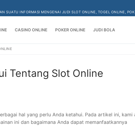
SUATU INFORMASI MENGENAI JUDI SLOT ONLINE, TOGEL ONLINE, POKE
INE
CASINO ONLINE
POKER ONLINE
JUDI BOLA
ONLINE
Cari:
i Tentang Slot Online
erbagai hal yang perlu Anda ketahui. Pada artikel ini, kami
mainan ini dan bagaimana Anda dapat memanfaatkannya