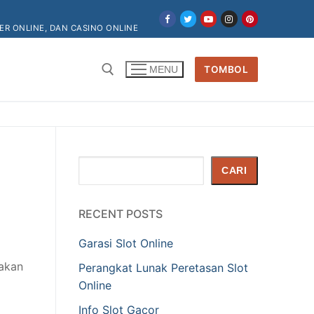
R ONLINE, DAN CASINO ONLINE
TOMBOL
MENU
Cari
CARI
RECENT POSTS
Garasi Slot Online
 akan
Perangkat Lunak Peretasan Slot
Online
Info Slot Gacor