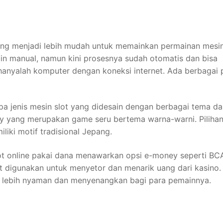
ng menjadi lebih mudah untuk memainkan permainan mesin 
n manual, namun kini prosesnya sudah otomatis dan bisa
anyalah komputer dengan koneksi internet. Ada berbagai p
a jenis mesin slot yang didesain dengan berbagai tema dan
ay yang merupakan game seru bertema warna-warni. Piliha
liki motif tradisional Jepang.
lot online pakai dana menawarkan opsi e-money seperti BC
t digunakan untuk menyetor dan menarik uang dari kasino.
 lebih nyaman dan menyenangkan bagi para pemainnya.