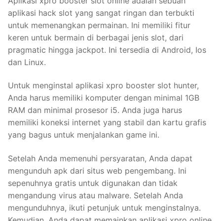
Aplikasi xpro booster slot online adalah sebuah
aplikasi hack slot yang sangat ringan dan terbukti
untuk memenangkan permainan. Ini memiliki fitur
keren untuk bermain di berbagai jenis slot, dari
pragmatic hingga jackpot. Ini tersedia di Android, Ios
dan Linux.
Untuk menginstal aplikasi xpro booster slot hunter,
Anda harus memiliki komputer dengan minimal 1GB
RAM dan minimal prosesor i5. Anda juga harus
memiliki koneksi internet yang stabil dan kartu grafis
yang bagus untuk menjalankan game ini.
Setelah Anda memenuhi persyaratan, Anda dapat
mengunduh apk dari situs web pengembang. Ini
sepenuhnya gratis untuk digunakan dan tidak
mengandung virus atau malware. Setelah Anda
mengunduhnya, ikuti petunjuk untuk menginstalnya.
Kemudian, Anda dapat memainkan aplikasi xpro online