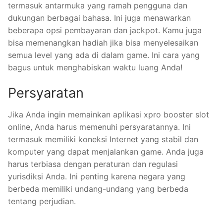
termasuk antarmuka yang ramah pengguna dan
dukungan berbagai bahasa. Ini juga menawarkan
beberapa opsi pembayaran dan jackpot. Kamu juga
bisa memenangkan hadiah jika bisa menyelesaikan
semua level yang ada di dalam game. Ini cara yang
bagus untuk menghabiskan waktu luang Anda!
Persyaratan
Jika Anda ingin memainkan aplikasi xpro booster slot
online, Anda harus memenuhi persyaratannya. Ini
termasuk memiliki koneksi Internet yang stabil dan
komputer yang dapat menjalankan game. Anda juga
harus terbiasa dengan peraturan dan regulasi
yurisdiksi Anda. Ini penting karena negara yang
berbeda memiliki undang-undang yang berbeda
tentang perjudian.