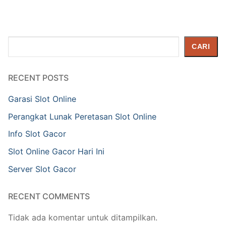
Cari
CARI
RECENT POSTS
Garasi Slot Online
Perangkat Lunak Peretasan Slot Online
Info Slot Gacor
Slot Online Gacor Hari Ini
Server Slot Gacor
RECENT COMMENTS
Tidak ada komentar untuk ditampilkan.