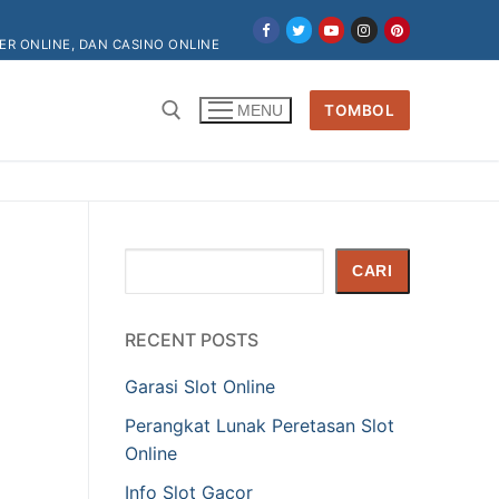
R ONLINE, DAN CASINO ONLINE
TOMBOL
MENU
Cari
CARI
RECENT POSTS
Garasi Slot Online
Perangkat Lunak Peretasan Slot
Online
Info Slot Gacor