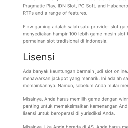
Pragmatic Play, IDN Slot, PG Soft, and Habanero.
RTPs and a range of features.
Flow gaming adalah salah satu provider slot gac
menyediakan hampir 100 lebih game mesin slot tr
permainan slot tradisional di Indonesia.
Lisensi
Ada banyak keuntungan bermain judi slot online.
menawarkan jackpot yang menarik. Ini adalah sa
memainkannya. Namun, sebelum Anda mulai mema
Misalnya, Anda harus memilih game dengan winra
penting untuk memaksimalkan kemenangan Anda. 
lisensi untuk beroperasi di yurisdiksi Anda.
Misalnya, jika Anda berada di AS, Anda harus me