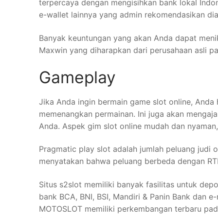
terpercaya dengan mengisihkan bank lokal Indon
e-wallet lainnya yang admin rekomendasikan dia
Banyak keuntungan yang akan Anda dapat menikma
Maxwin yang diharapkan dari perusahaan asli pa
Gameplay
Jika Anda ingin bermain game slot online, And
memenangkan permainan. Ini juga akan mengajar
Anda. Aspek gim slot online mudah dan nyaman, 
Pragmatic play slot adalah jumlah peluang judi o
menyatakan bahwa peluang berbeda dengan RTP l
Situs s2slot memiliki banyak fasilitas untuk dep
bank BCA, BNI, BSI, Mandiri & Panin Bank dan 
MOTOSLOT memiliki perkembangan terbaru pada i