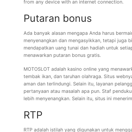
from any device with an internet connection.
Putaran bonus
Ada banyak alasan mengapa Anda harus bermain s
menyenangkan dan mengasyikkan, tetapi juga 
mendapatkan uang tunai dan hadiah untuk setia
menawarkan putaran bonus gratis.
MOTOSLOT adalah kasino online yang menawarkan
tembak ikan, dan taruhan olahraga. Situs webn
aman dan terlindungi. Selain itu, layanan pela
pertanyaan atau masalah apa pun. Staf penduku
lebih menyenangkan. Selain itu, situs ini mener
RTP
RTP adalah istilah yang digunakan untuk meng