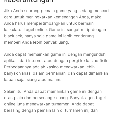
Jika Anda seorang pemain game yang sedang mencari
cara untuk meningkatkan kemenangan Anda, maka
Anda harus mempertimbangkan untuk bermain
kalkulator togel online. Game ini sangat mirip dengan
blackjack, hanya saja game ini lebih cenderung
memberi Anda lebih banyak uang.
Anda dapat memainkan game ini dengan mengunduh
aplikasi dari Internet atau dengan pergi ke kasino fisik.
Perbedaannya adalah kasino menawarkan lebih
banyak variasi dalam permainan, dan dapat dimainkan
kapan saja, siang atau malam.
Selain itu, Anda dapat memainkan game ini dengan
orang lain dan bersenang-senang. Banyak agen togel
online juga menawarkan turnamen. Anda dapat
bersaing dengan pemain lain di turnamen ini, dan