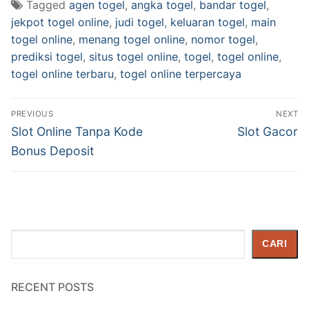
Tagged
agen togel
,
angka togel
,
bandar togel
,
jekpot togel online
,
judi togel
,
keluaran togel
,
main
togel online
,
menang togel online
,
nomor togel
,
prediksi togel
,
situs togel online
,
togel
,
togel online
,
togel online terbaru
,
togel online terpercaya
Navigasi
PREVIOUS
NEXT
pos
Previous
Next
Slot Online Tanpa Kode
Slot Gacor
post:
post:
Bonus Deposit
Cari
CARI
RECENT POSTS