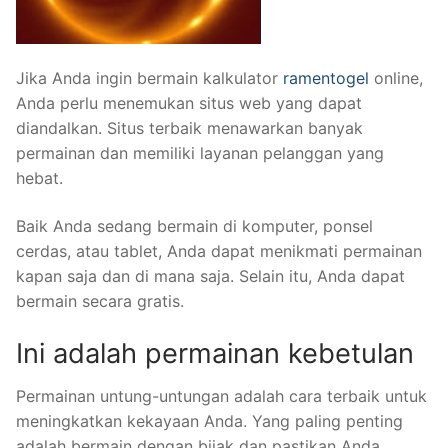
Jika Anda ingin bermain kalkulator
ramentogel
online,
Anda perlu menemukan situs web yang dapat
diandalkan. Situs terbaik menawarkan banyak
permainan dan memiliki layanan pelanggan yang
hebat.
Baik Anda sedang bermain di komputer, ponsel
cerdas, atau tablet, Anda dapat menikmati permainan
kapan saja dan di mana saja. Selain itu, Anda dapat
bermain secara gratis.
Ini adalah permainan kebetulan
Permainan untung-untungan adalah cara terbaik untuk
meningkatkan kekayaan Anda. Yang paling penting
adalah bermain dengan bijak dan pastikan Anda