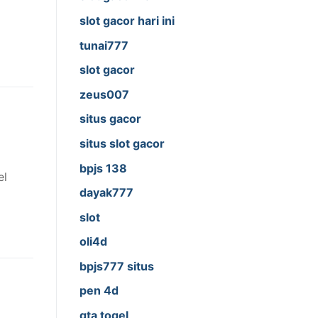
slot gacor hari ini
tunai777
slot gacor
zeus007
situs gacor
situs slot gacor
bpjs 138
el
dayak777
slot
oli4d
bpjs777 situs
pen 4d
gta togel