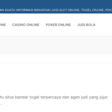
SUATU INFORMASI MENGENAI JUDI SLOT ONLINE, TOGEL ONLINE, POKE
INE
CASINO ONLINE
POKER ONLINE
JUDI BOLA
Cari:
tu situs bandar togel terpercaya dan agen judi yang jujur.
…