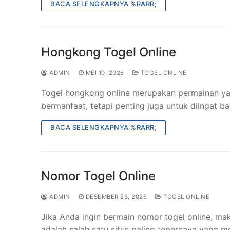
BACA SELENGKAPNYA %RARR;
Hongkong Togel Online
ADMIN
MEI 10, 2026
TOGEL ONLINE
Togel hongkong online merupakan permainan ya
bermanfaat, tetapi penting juga untuk diingat b
BACA SELENGKAPNYA %RARR;
Nomor Togel Online
ADMIN
DESEMBER 23, 2025
TOGEL ONLINE
Jika Anda ingin bermain nomor togel online, ma
adalah salah satu situs paling tepercaya yang