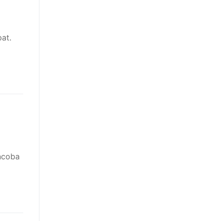
at.
encoba