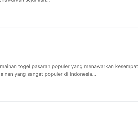
permainan togel pasaran populer yang menawarkan kesempa
ainan yang sangat populer di Indonesia…