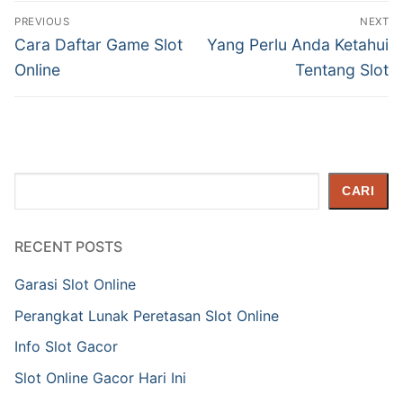
Navigasi
PREVIOUS
NEXT
pos
Previous
Next
Cara Daftar Game Slot
Yang Perlu Anda Ketahui
post:
post:
Online
Tentang Slot
Cari
CARI
RECENT POSTS
Garasi Slot Online
Perangkat Lunak Peretasan Slot Online
Info Slot Gacor
Slot Online Gacor Hari Ini