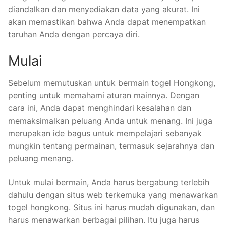
diandalkan dan menyediakan data yang akurat. Ini
akan memastikan bahwa Anda dapat menempatkan
taruhan Anda dengan percaya diri.
Mulai
Sebelum memutuskan untuk bermain togel Hongkong,
penting untuk memahami aturan mainnya. Dengan
cara ini, Anda dapat menghindari kesalahan dan
memaksimalkan peluang Anda untuk menang. Ini juga
merupakan ide bagus untuk mempelajari sebanyak
mungkin tentang permainan, termasuk sejarahnya dan
peluang menang.
Untuk mulai bermain, Anda harus bergabung terlebih
dahulu dengan situs web terkemuka yang menawarkan
togel hongkong. Situs ini harus mudah digunakan, dan
harus menawarkan berbagai pilihan. Itu juga harus