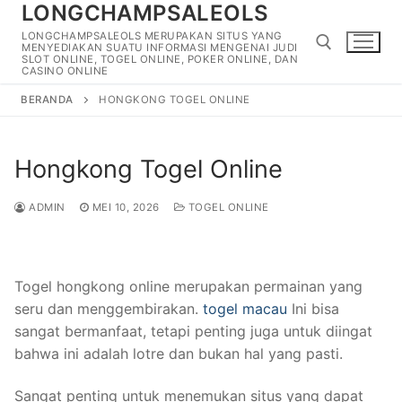
LONGCHAMPSALEOLS
Lompat
ke
LONGCHAMPSALEOLS MERUPAKAN SITUS YANG
MENYEDIAKAN SUATU INFORMASI MENGENAI JUDI
konten
SLOT ONLINE, TOGEL ONLINE, POKER ONLINE, DAN
CASINO ONLINE
BERANDA
HONGKONG TOGEL ONLINE
Cari:
Hongkong Togel Online
ADMIN
MEI 10, 2026
TOGEL ONLINE
Togel hongkong online merupakan permainan yang
seru dan menggembirakan.
togel macau
Ini bisa
sangat bermanfaat, tetapi penting juga untuk diingat
bahwa ini adalah lotre dan bukan hal yang pasti.
Sangat penting untuk menemukan situs yang dapat