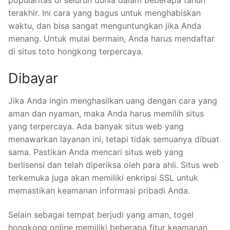
popularitas di seluruh dunia dalam beberapa tahun
terakhir. Ini cara yang bagus untuk menghabiskan
waktu, dan bisa sangat menguntungkan jika Anda
menang. Untuk mulai bermain, Anda harus mendaftar
di situs toto hongkong terpercaya.
Dibayar
Jika Anda ingin menghasilkan uang dengan cara yang
aman dan nyaman, maka Anda harus memilih situs
yang terpercaya. Ada banyak situs web yang
menawarkan layanan ini, tetapi tidak semuanya dibuat
sama. Pastikan Anda mencari situs web yang
berlisensi dan telah diperiksa oleh para ahli. Situs web
terkemuka juga akan memiliki enkripsi SSL untuk
memastikan keamanan informasi pribadi Anda.
Selain sebagai tempat berjudi yang aman, togel
hongkong online memiliki beberapa fitur keamanan