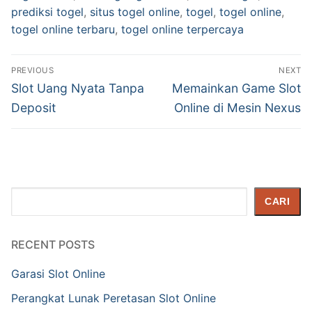
prediksi togel
,
situs togel online
,
togel
,
togel online
,
togel online terbaru
,
togel online terpercaya
Navigasi
PREVIOUS
NEXT
pos
Previous
Next
Slot Uang Nyata Tanpa
Memainkan Game Slot
post:
post:
Deposit
Online di Mesin Nexus
Cari
CARI
RECENT POSTS
Garasi Slot Online
Perangkat Lunak Peretasan Slot Online