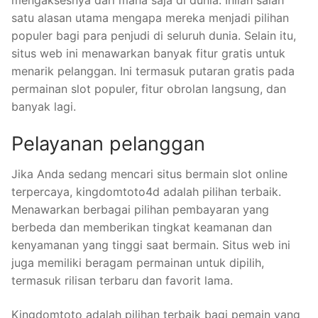
mengaksesnya dari mana saja di dunia. Inilah salah
satu alasan utama mengapa mereka menjadi pilihan
populer bagi para penjudi di seluruh dunia. Selain itu,
situs web ini menawarkan banyak fitur gratis untuk
menarik pelanggan. Ini termasuk putaran gratis pada
permainan slot populer, fitur obrolan langsung, dan
banyak lagi.
Pelayanan pelanggan
Jika Anda sedang mencari situs bermain slot online
terpercaya, kingdomtoto4d adalah pilihan terbaik.
Menawarkan berbagai pilihan pembayaran yang
berbeda dan memberikan tingkat keamanan dan
kenyamanan yang tinggi saat bermain. Situs web ini
juga memiliki beragam permainan untuk dipilih,
termasuk rilisan terbaru dan favorit lama.
Kingdomtoto adalah pilihan terbaik bagi pemain yang