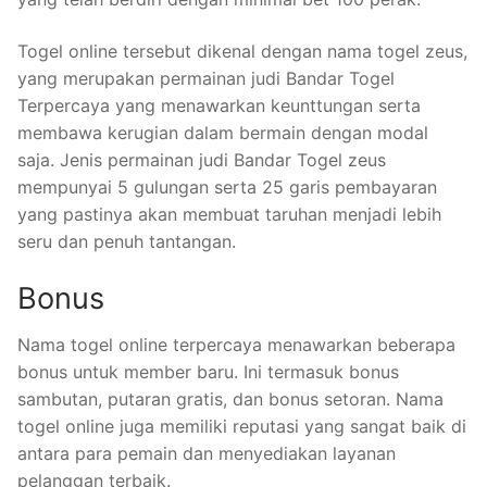
Togel online tersebut dikenal dengan nama togel zeus,
yang merupakan permainan judi Bandar Togel
Terpercaya yang menawarkan keunttungan serta
membawa kerugian dalam bermain dengan modal
saja. Jenis permainan judi Bandar Togel zeus
mempunyai 5 gulungan serta 25 garis pembayaran
yang pastinya akan membuat taruhan menjadi lebih
seru dan penuh tantangan.
Bonus
Nama togel online terpercaya menawarkan beberapa
bonus untuk member baru. Ini termasuk bonus
sambutan, putaran gratis, dan bonus setoran. Nama
togel online juga memiliki reputasi yang sangat baik di
antara para pemain dan menyediakan layanan
pelanggan terbaik.