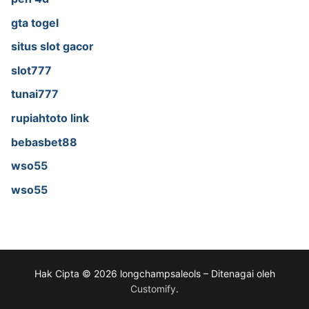
gta togel
situs slot gacor
slot777
tunai777
rupiahtoto link
bebasbet88
wso55
wso55
Hak Cipta © 2026 longchampsaleols – Ditenagai oleh
Customify
.