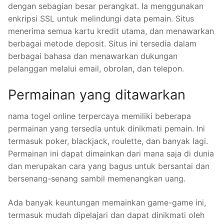
dengan sebagian besar perangkat. Ia menggunakan
enkripsi SSL untuk melindungi data pemain. Situs
menerima semua kartu kredit utama, dan menawarkan
berbagai metode deposit. Situs ini tersedia dalam
berbagai bahasa dan menawarkan dukungan
pelanggan melalui email, obrolan, dan telepon.
Permainan yang ditawarkan
nama togel online terpercaya memiliki beberapa
permainan yang tersedia untuk dinikmati pemain. Ini
termasuk poker, blackjack, roulette, dan banyak lagi.
Permainan ini dapat dimainkan dari mana saja di dunia
dan merupakan cara yang bagus untuk bersantai dan
bersenang-senang sambil memenangkan uang.
Ada banyak keuntungan memainkan game-game ini,
termasuk mudah dipelajari dan dapat dinikmati oleh