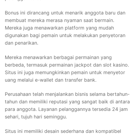
Bonus ini dirancang untuk menarik anggota baru dan
membuat mereka merasa nyaman saat bermain.
Mereka juga menawarkan platform yang mudah
digunakan bagi pemain untuk melakukan penyetoran
dan penarikan.
Mereka menawarkan berbagai permainan yang
berbeda, termasuk permainan jackpot dan slot kasino.
Situs ini juga memungkinkan pemain untuk menyetor
uang melalui e-wallet dan transfer bank.
Perusahaan telah menjalankan bisnis selama bertahun-
tahun dan memiliki reputasi yang sangat baik di antara
para anggota. Layanan pelanggannya tersedia 24 jam
sehari, tujuh hari seminggu.
Situs ini memiliki desain sederhana dan kompatibel