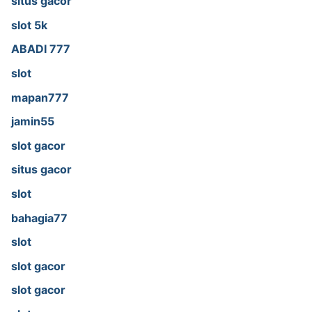
situs gacor
slot 5k
ABADI 777
slot
mapan777
jamin55
slot gacor
situs gacor
slot
bahagia77
slot
slot gacor
slot gacor