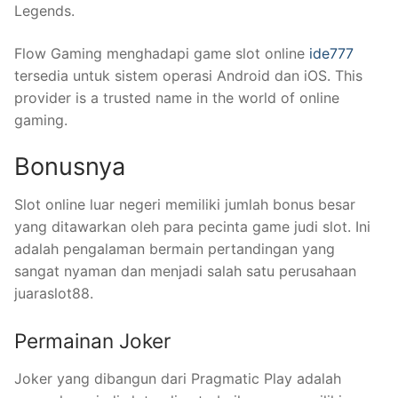
Legends.
Flow Gaming menghadapi game slot online
ide777
tersedia untuk sistem operasi Android dan iOS. This
provider is a trusted name in the world of online
gaming.
Bonusnya
Slot online luar negeri memiliki jumlah bonus besar
yang ditawarkan oleh para pecinta game judi slot. Ini
adalah pengalaman bermain pertandingan yang
sangat nyaman dan menjadi salah satu perusahaan
juaraslot88.
Permainan Joker
Joker yang dibangun dari Pragmatic Play adalah