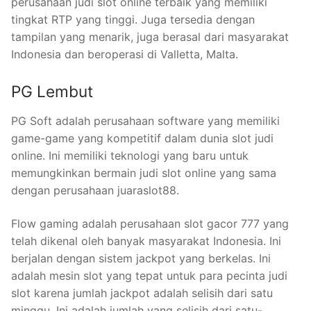
perusahaan judi slot online terbaik yang memiliki
tingkat RTP yang tinggi. Juga tersedia dengan
tampilan yang menarik, juga berasal dari masyarakat
Indonesia dan beroperasi di Valletta, Malta.
PG Lembut
PG Soft adalah perusahaan software yang memiliki
game-game yang kompetitif dalam dunia slot judi
online. Ini memiliki teknologi yang baru untuk
memungkinkan bermain judi slot online yang sama
dengan perusahaan juaraslot88.
Flow gaming adalah perusahaan slot gacor 777 yang
telah dikenal oleh banyak masyarakat Indonesia. Ini
berjalan dengan sistem jackpot yang berkelas. Ini
adalah mesin slot yang tepat untuk para pecinta judi
slot karena jumlah jackpot adalah selisih dari satu
minggu. Ini adalah jumlah yang selisih dari satu-