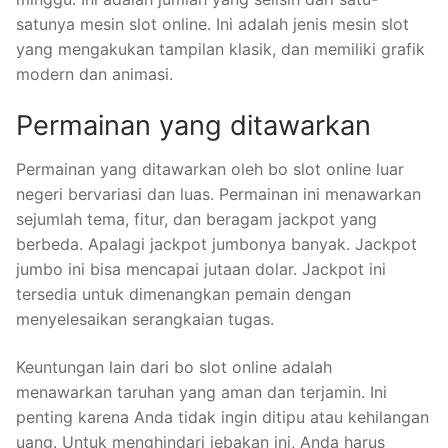
satunya mesin slot online. Ini adalah jenis mesin slot
yang mengakukan tampilan klasik, dan memiliki grafik
modern dan animasi.
Permainan yang ditawarkan
Permainan yang ditawarkan oleh bo slot online luar
negeri bervariasi dan luas. Permainan ini menawarkan
sejumlah tema, fitur, dan beragam jackpot yang
berbeda. Apalagi jackpot jumbonya banyak. Jackpot
jumbo ini bisa mencapai jutaan dolar. Jackpot ini
tersedia untuk dimenangkan pemain dengan
menyelesaikan serangkaian tugas.
Keuntungan lain dari bo slot online adalah
menawarkan taruhan yang aman dan terjamin. Ini
penting karena Anda tidak ingin ditipu atau kehilangan
uang. Untuk menghindari jebakan ini, Anda harus