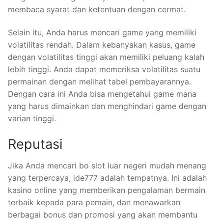
membaca syarat dan ketentuan dengan cermat.
Selain itu, Anda harus mencari game yang memiliki
volatilitas rendah. Dalam kebanyakan kasus, game
dengan volatilitas tinggi akan memiliki peluang kalah
lebih tinggi. Anda dapat memeriksa volatilitas suatu
permainan dengan melihat tabel pembayarannya.
Dengan cara ini Anda bisa mengetahui game mana
yang harus dimainkan dan menghindari game dengan
varian tinggi.
Reputasi
Jika Anda mencari bo slot luar negeri mudah menang
yang terpercaya, ide777 adalah tempatnya. Ini adalah
kasino online yang memberikan pengalaman bermain
terbaik kepada para pemain, dan menawarkan
berbagai bonus dan promosi yang akan membantu